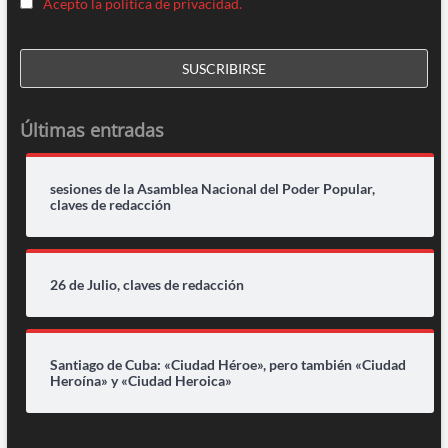
Acepto la política de privacidad.
Últimas entradas
sesiones de la Asamblea Nacional del Poder Popular,
claves de redacción
26 de Julio, claves de redacción
Santiago de Cuba: «Ciudad Héroe», pero también «Ciudad
Heroína» y «Ciudad Heroica»