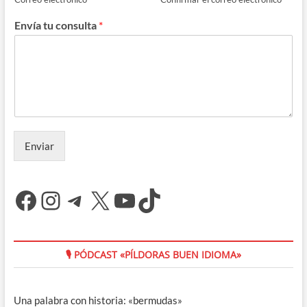
Envía tu consulta
*
Enviar
Facebook
Instagram
Telegram
X
YouTube
TikTok
🎙 PÓDCAST «PÍLDORAS BUEN IDIOMA»
Una palabra con historia: «bermudas»