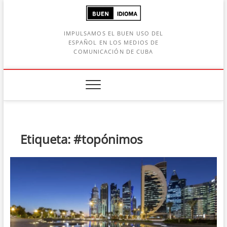
Saltar
al
contenido
IMPULSAMOS EL BUEN USO DEL
ESPAÑOL EN LOS MEDIOS DE
COMUNICACIÓN DE CUBA
Botón de búsqueda
car:
Etiqueta:
#topónimos