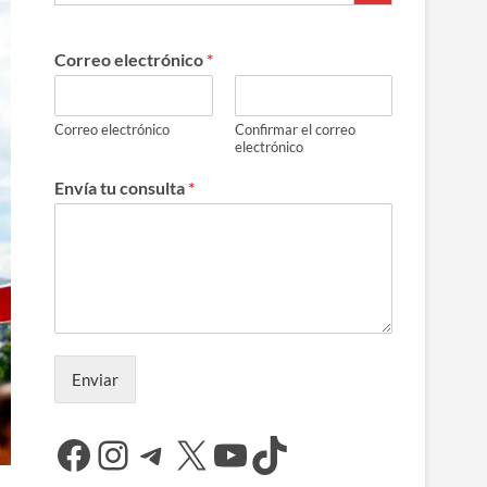
Correo electrónico
*
Correo electrónico
Confirmar el correo
electrónico
Envía tu consulta
*
Enviar
Facebook
Instagram
Telegram
X
YouTube
TikTok