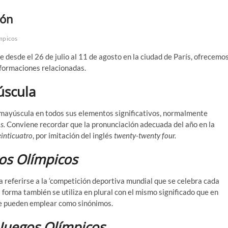
ión
mpicos
 desde el 26 de julio al 11 de agosto en la ciudad de París, ofrecemo
nformaciones relacionadas.
úscula
 mayúscula en todos sus elementos significativos, normalmente
s.
Conviene recordar que la pronunciación adecuada del año en la
einticuatro
, por imitación del inglés
twenty-twenty four.
os Olímpicos
a referirse a la ‘competición deportiva mundial que se celebra cada
forma también se utiliza en plural con el mismo significado que en
e pueden emplear como sinónimos.
Juegos Olímpicos