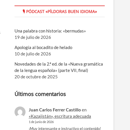
🎙 PÓDCAST «PÍLDORAS BUEN IDIOMA»
Una palabra con historia: «bermudas»
s
19 de julio de 2026
Apología al bocadito de helado
10 de julio de 2026
Novedades de la 2.ª ed. de la «Nueva gramática
de la lengua española» (parte VII, final)
20 de octubre de 2025
Últimos comentarios
Juan Carlos Ferrer Castillo
en
«Kazajistán», escritura adecuada
1 de junio de 2026
¡Muy interesante e instructivo el contenido!