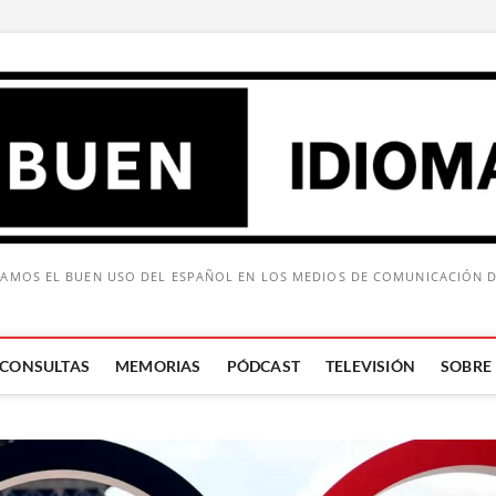
AMOS EL BUEN USO DEL ESPAÑOL EN LOS MEDIOS DE COMUNICACIÓN 
CONSULTAS
MEMORIAS
PÓDCAST
TELEVISIÓN
SOBRE
Buscar: