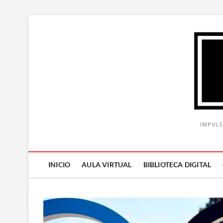
Saltar
al
contenido
IMPULS
INICIO
AULA VIRTUAL
BIBLIOTECA DIGITAL