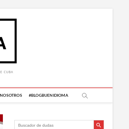
DE CUBA
 NOSOTROS
#BLOGBUENIDIOMA
Botón de búsqueda
Botón de búsqueda
Buscar: