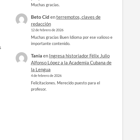
Muchas gracias.
Beto Cid
en
terremotos, claves de
redacción
12 de febrero de 2026
Muchas gracias Buen Idioma por ese valioso e
importante contenido.
s
Tania
en
Ingresa historiador Félix Julio
Alfonso López a la Academia Cubana de
la Lengua
4 de febrero de 2026
Felicitaciones. Merecido puesto para el
profesor.