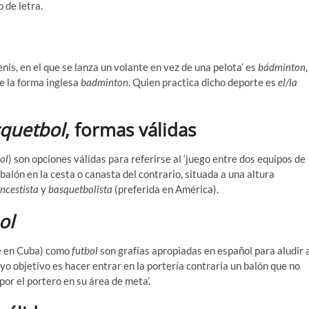
o de letra.
nis, en el que se lanza un volante en vez de una pelota’ es
bádminton
,
ue la forma inglesa
badminton
. Quien practica dicho deporte es
el/la
quetbol
, formas válidas
ol
) son opciones válidas para referirse al ‘juego entre dos equipos de
balón en la cesta o canasta del contrario, situada a una altura
ncestista
y
basquetbolista
(preferida en América).
ol
e en Cuba) como
futbol
son grafías apropiadas en español para aludir 
yo objetivo es hacer entrar en la portería contraria un balón que no
por el portero en su área de meta’.