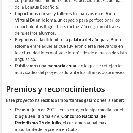
corporaciones miembros de la Asociación de Academias
de la Lengua Española.
Impartimos cursos y talleres
formativos
en el Aula
Virtual Buen Idioma
, un espacio para perfeccionar los
conocimientos lingüísticos (ortográficos, gramaticales…)
de nuestros alumnos.
Elegimos
cada diciembre
la
palabra del año
para Buen
Idioma
entre aquellas que tuvieron cierta relevancia en
la actualidad informativa e interés desde el punto de vista
lingüístico.
Publicamos
una
memoria anual
en la que se reflejan las
actividades del proyecto durante los últimos doce meses.
Premios y reconocimientos
Este proyecto ha recibido importantes galardones, a saber:
Premio
(julio de 2021) en la categoría hipermedia por el
blog Buen Idioma
en el
Concurso Nacional de
Periodismo 26 de Julio
, el certamen anual más
importante de la prensa en Cuba.