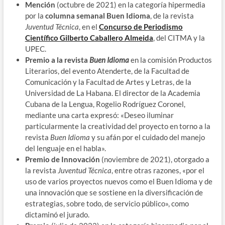
Mención
(octubre de 2021) en la categoría hipermedia
por la
columna semanal Buen Idioma
, de la revista
Juventud Técnica
, en el
Concurso de Periodismo
Científico Gilberto Caballero Almeida
, del CITMA y la
UPEC.
Premio a la revista
Buen Idioma
en la comisión Productos
Literarios, del evento Atenderte, de la Facultad de
Comunicación y la Facultad de Artes y Letras, de la
Universidad de La Habana. El director de la Academia
Cubana de la Lengua, Rogelio Rodríguez Coronel,
mediante una carta expresó: «Deseo iluminar
particularmente la creatividad del proyecto en torno a la
revista
Buen Idioma
y su afán por el cuidado del manejo
del lenguaje en el habla».
Premio de Innovación
(noviembre de 2021), otorgado a
la revista
Juventud Técnica
, entre otras razones, «por el
uso de varios proyectos nuevos como el Buen Idioma y de
una innovación que se sostiene en la diversificación de
estrategias, sobre todo, de servicio público», como
dictaminó el jurado.