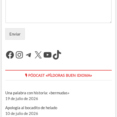
Enviar
Facebook
Instagram
Telegram
X
YouTube
TikTok
🎙 PÓDCAST «PÍLDORAS BUEN IDIOMA»
Una palabra con historia: «bermudas»
19 de julio de 2026
Apología al bocadito de helado
10 de julio de 2026