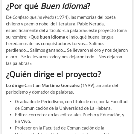
¿Por qué
Buen Idioma
?
De
Confieso que he vivido
(1974), las memorias del poeta
chileno y premio nobel de literatura, Pablo Neruda,
específicamente del artículo «La palabra», este proyecto toma
su nombre: «Qué
buen idioma
el mío, qué buena lengua
heredamos de los conquistadores torvos… Salimos
perdiendo… Salimos ganando… Se llevaron el oro y nos dejaron
el oro… Se lo llevaron todo y nos dejaron todo… Nos dejaron
las palabras».
¿Quién dirige el proyecto?
Lo dirige Cristian Martínez González
(1999), amante del
periodismo y domador de palabras.
Graduado de Periodismo, con título de oro, por la Facultad
de Comunicación de la Universidad de La Habana.
Editor-corrector en las editoriales Pueblo y Educación, y
En Vivo.
Profesor en la Facultad de Comunicación de la