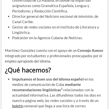
Universidad de La Habana, en donde ha impartido
asignaturas como Gramática Española, Lengua y
Periodismo, y Redacción Científica.
Director general del
Noticiero nacional de televisión,
de
Canal Caribe.
Gestor de redes sociales en el Instituto de Literatura y
Lingüística.
Podcáster en la Agencia Cubana de Noticias.
Martínez González cuenta con el apoyo de un
Consejo Asesor
integrado por estudiantes y profesionales preocupados por el
empleo apropiado del idioma.
¿Qué hacemos?
Impulsamos el buen uso del idioma español
en los
medios de comunicación de Cuba
mediante
1
recomendaciones lingüísticas
relacionadas con la
actualidad informativa. Las difundimos todos los días en
nuestra página web, las redes sociales y a través de un
boletín
semanal que llega a una lista de correo.