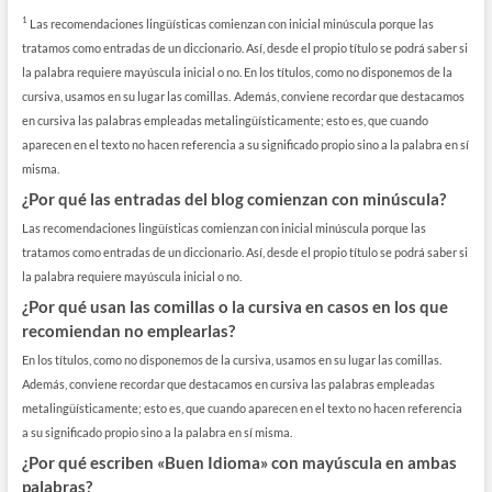
1
Las recomendaciones lingüísticas comienzan con inicial minúscula porque las
tratamos como entradas de un diccionario. Así, desde el propio título se podrá saber si
la palabra requiere mayúscula inicial o no. En los títulos, como no disponemos de la
cursiva, usamos en su lugar las comillas.
Además, conviene recordar que destacamos
en cursiva las palabras empleadas metalingüísticamente; esto es, que cuando
aparecen en el texto no hacen referencia a su significado propio sino a la palabra en sí
misma.
¿Por qué las entradas del blog comienzan con minúscula?
Las recomendaciones lingüísticas comienzan con inicial minúscula porque las
tratamos como entradas de un diccionario. Así, desde el propio título se podrá saber si
la palabra requiere mayúscula inicial o no.
¿Por qué usan las comillas o la cursiva en casos en los que
recomiendan no emplearlas?
En los títulos, como no disponemos de la cursiva, usamos en su lugar las comillas.
Además, conviene recordar que destacamos en cursiva las palabras empleadas
metalingüísticamente; esto es, que cuando aparecen en el texto no hacen referencia
a su significado propio sino a la palabra en sí misma.
¿Por qué escriben «Buen Idioma» con mayúscula en ambas
palabras?