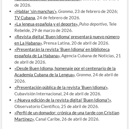
de 2026.
«Hablar ‘sin manchas’»,
Granma
, 23 de febrero de 2026;
TV Cubana
, 24 de febrero de 2026.
«La lengua española y el deporte»,
Pulso deportivo,
Tele
Rebelde, 29 de marzo de 2026.
«Revista digital ‘Buen Idioma’ presentará nuevo número
en La Habana»,
Prensa Latina, 20 de abril de 2026.
«Presentarán la revista ‘Buen Idioma’ en biblioteca
española de La Habana»,
Agencia Cubana de Noticias, 21
de abril de 2026.
«Desde Buen Idioma, homenaje por el centenario de la
Academia Cubana de la Lengua»,
Granma
, 24 de abril de
2026.
«Presentación pública de la revista ‘Buen Idioma’»,
Cubavisión Internacional, 24 de abril de 2026.
«¡Nueva edición de la revista digital ‘Buen Idioma’!»
,
Observatorio Científico, 25 de abril de 2026.
«Perfil de un domador: crónica de una tarde con Cristian
Martínez»,
Canal Caribe, 26 de abril de 2026.