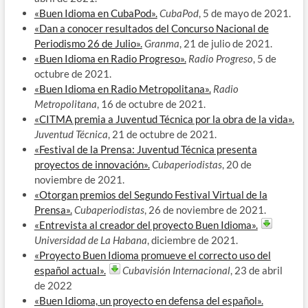
«Buen Idioma en CubaPod».
CubaPod
, 5 de mayo de 2021.
«Dan a conocer resultados del Concurso Nacional de
Periodismo 26 de Julio».
Granma
, 21 de julio de 2021.
«Buen Idioma en Radio Progreso».
Radio Progreso
, 5 de
octubre de 2021.
«Buen Idioma en Radio Metropolitana».
Radio
Metropolitana
, 16 de octubre de 2021.
«CITMA premia a Juventud Técnica por la obra de la vida».
Juventud Técnica
, 21 de octubre de 2021.
«Festival de la Prensa: Juventud Técnica presenta
proyectos de innovación».
Cubaperiodistas
, 20 de
noviembre de 2021.
«Otorgan premios del Segundo Festival Virtual de la
Prensa».
Cubaperiodistas
, 26 de noviembre de 2021.
«Entrevista al creador del proyecto Buen Idioma».
Universidad de La Habana
, diciembre de 2021.
«Proyecto Buen Idioma promueve el correcto uso del
español actual».
Cubavisión Internacional
, 23 de abril
de 2022
«Buen Idioma, un proyecto en defensa del español».