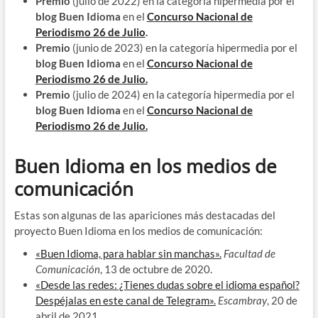
Premio
(julio de 2022) en la categoría hipermedia por el
blog Buen Idioma
en el
Concurso Nacional de
Periodismo 26 de Julio
.
Premio
(junio de 2023) en la categoría hipermedia por el
blog Buen Idioma
en el
Concurso Nacional de
Periodismo 26 de Julio.
Premio
(julio de 2024) en la categoría hipermedia por el
blog Buen Idioma
en el
Concurso Nacional de
Periodismo 26 de Julio.
Buen Idioma en los medios de
comunicación
Estas son algunas de las apariciones más destacadas del
proyecto Buen Idioma en los medios de comunicación:
«Buen Idioma, para hablar sin manchas».
Facultad de
Comunicación
, 13 de octubre de 2020.
«Desde las redes: ¿Tienes dudas sobre el idioma español?
Despéjalas en este canal de Telegram».
Escambray
, 20 de
abril de 2021.