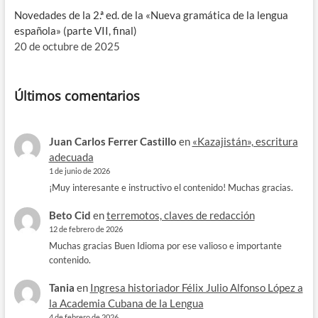
Novedades de la 2.ª ed. de la «Nueva gramática de la lengua
española» (parte VII, final)
20 de octubre de 2025
Últimos comentarios
Juan Carlos Ferrer Castillo
en
«Kazajistán», escritura
adecuada
1 de junio de 2026
¡Muy interesante e instructivo el contenido! Muchas gracias.
Beto Cid
en
terremotos, claves de redacción
12 de febrero de 2026
Muchas gracias Buen Idioma por ese valioso e importante
contenido.
Tania
en
Ingresa historiador Félix Julio Alfonso López a
la Academia Cubana de la Lengua
4 de febrero de 2026