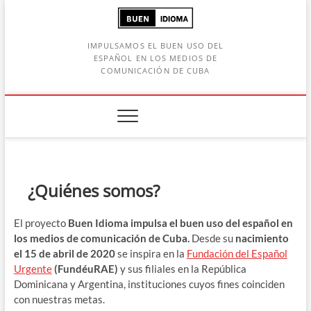
Saltar
al
contenido
IMPULSAMOS EL BUEN USO DEL
ESPAÑOL EN LOS MEDIOS DE
COMUNICACIÓN DE CUBA
Botón de búsqueda
car:
¿Quiénes somos?
El proyecto
Buen Idioma
impulsa el buen uso del español en
los medios de comunicación de Cuba.
Desde su
nacimiento
el 15 de abril de 2020
se inspira en la
Fundación del Español
Urgente
(FundéuRAE)
y sus filiales en la República
Dominicana y Argentina, instituciones cuyos fines coinciden
con nuestras metas.