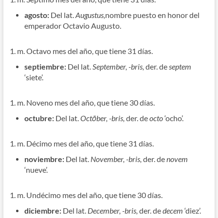
agosto:
Del lat.
Augustus,
nombre puesto en honor del
emperador Octavio Augusto.
1. m. Octavo mes del año, que tiene 31 días.
septiembre:
Del lat.
September, -bris,
der. de
septem
‘siete’.
1. m. Noveno mes del año, que tiene 30 días.
octubre:
Del lat.
Octōber, -bris,
der. de
octo
‘ocho’.
1. m. Décimo mes del año, que tiene 31 días.
noviembre:
Del lat.
November, -bris,
der. de
novem
‘nueve’.
1. m. Undécimo mes del año, que tiene 30 días.
diciembre:
Del lat.
December, -bris,
der. de
decem
‘diez’.