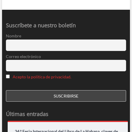
Suscríbete a nuestro boletín
Nombre
Correo electrónico
Acepto la política de privacidad.
Últimas entradas
34.ª Feria Internacional del Libro de La Habana, claves de