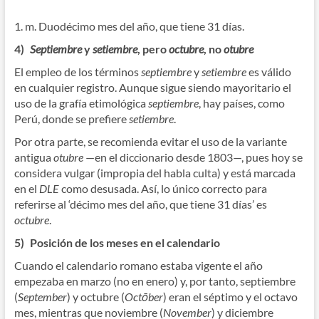
1. m. Duodécimo mes del año, que tiene 31 días.
4)
Septiembre
y
setiembre
, pero
octubre
, no
otubre
El empleo de los términos
septiembre
y
setiembre
es válido
en cualquier registro. Aunque sigue siendo mayoritario el
uso de la grafía etimológica
septiembre
, hay países, como
Perú, donde se prefiere
setiembre
.
Por otra parte, se recomienda evitar el uso de la variante
antigua
otubre
—en el diccionario desde 1803—, pues hoy se
considera vulgar (impropia del habla culta) y está marcada
en el
DLE
como desusada. Así, lo único correcto para
referirse al ‘décimo mes del año, que tiene 31 días’ es
octubre
.
5)
Posición de los meses en el calendario
Cuando el calendario romano estaba vigente el año
empezaba en marzo (no en enero) y, por tanto, septiembre
(
September
) y octubre (
Octōber
) eran el séptimo y el octavo
mes, mientras que noviembre (
November
) y diciembre