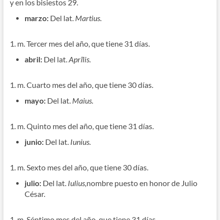
y en los bisiestos 29.
marzo:
Del lat.
Martius.
1. m. Tercer mes del año, que tiene 31 días.
abril:
Del lat.
Aprīlis.
1. m. Cuarto mes del año, que tiene 30 días.
mayo:
Del lat.
Maius.
1. m. Quinto mes del año, que tiene 31 días.
junio:
Del lat.
Iunius.
1. m. Sexto mes del año, que tiene 30 días.
julio:
Del lat.
Iulius,
nombre puesto en honor de Julio
César.
1. m. Séptimo mes del año, que tiene 31 días.