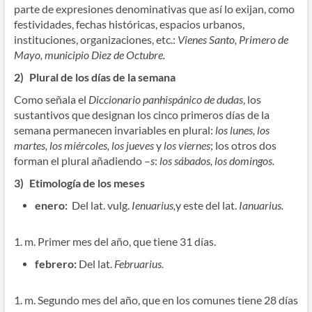
parte de expresiones denominativas que así lo exijan, como
festividades, fechas históricas, espacios urbanos,
instituciones, organizaciones, etc.:
Vienes Santo, Primero de
Mayo, municipio Diez de Octubre.
2)
Plural de los días de la semana
Como señala el
Diccionario panhispánico de dudas
, los
sustantivos que designan los cinco primeros días de la
semana permanecen invariables en plural:
los lunes, los
martes, los miércoles, los jueves
y
los viernes
; los otros dos
forman el plural añadiendo –
s
:
los sábados, los domingos.
3)
Etimología de los meses
enero:
Del lat. vulg.
Ienuarius,
y este del lat.
Ianuarius.
1. m. Primer mes del año, que tiene 31 días.
febrero:
Del lat.
Februarius.
1. m. Segundo mes del año, que en los comunes tiene 28 días