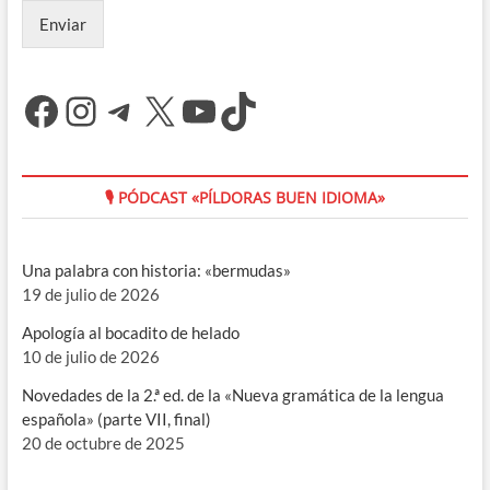
Enviar
Facebook
Instagram
Telegram
X
YouTube
TikTok
🎙 PÓDCAST «PÍLDORAS BUEN IDIOMA»
Una palabra con historia: «bermudas»
19 de julio de 2026
Apología al bocadito de helado
10 de julio de 2026
Novedades de la 2.ª ed. de la «Nueva gramática de la lengua
española» (parte VII, final)
20 de octubre de 2025