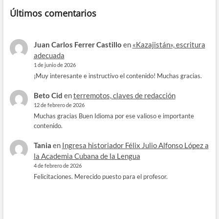
Últimos comentarios
Juan Carlos Ferrer Castillo
en
«Kazajistán», escritura
adecuada
1 de junio de 2026
¡Muy interesante e instructivo el contenido! Muchas gracias.
Beto Cid
en
terremotos, claves de redacción
12 de febrero de 2026
Muchas gracias Buen Idioma por ese valioso e importante
contenido.
Tania
en
Ingresa historiador Félix Julio Alfonso López a
la Academia Cubana de la Lengua
4 de febrero de 2026
Felicitaciones. Merecido puesto para el profesor.