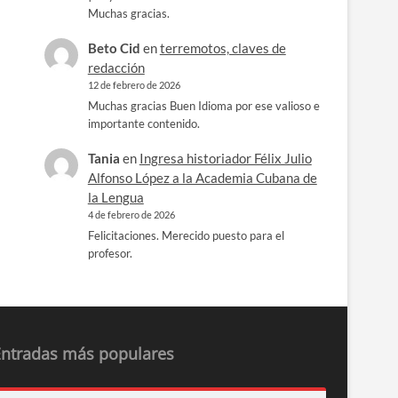
Muchas gracias.
Beto Cid
en
terremotos, claves de
redacción
12 de febrero de 2026
Muchas gracias Buen Idioma por ese valioso e
importante contenido.
Tania
en
Ingresa historiador Félix Julio
Alfonso López a la Academia Cubana de
la Lengua
4 de febrero de 2026
Felicitaciones. Merecido puesto para el
profesor.
Entradas más populares