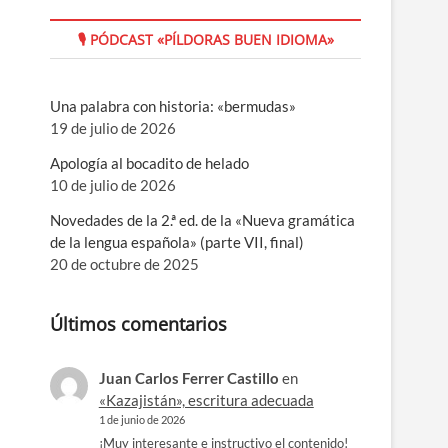
🎙 PÓDCAST «PÍLDORAS BUEN IDIOMA»
Una palabra con historia: «bermudas»
19 de julio de 2026
Apología al bocadito de helado
10 de julio de 2026
Novedades de la 2.ª ed. de la «Nueva gramática
de la lengua española» (parte VII, final)
20 de octubre de 2025
Últimos comentarios
Juan Carlos Ferrer Castillo
en
«Kazajistán», escritura adecuada
1 de junio de 2026
¡Muy interesante e instructivo el contenido!