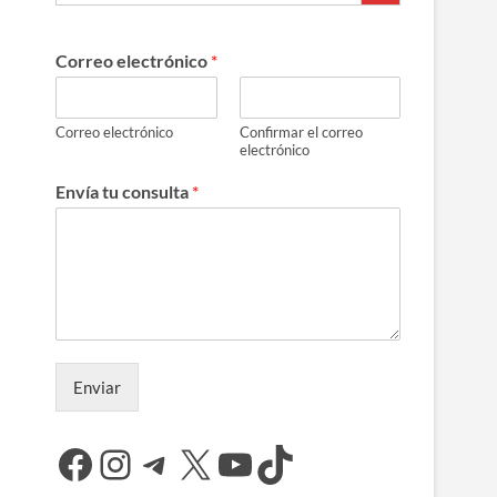
Correo electrónico
*
Correo electrónico
Confirmar el correo
electrónico
Envía tu consulta
*
Enviar
Facebook
Instagram
Telegram
X
YouTube
TikTok