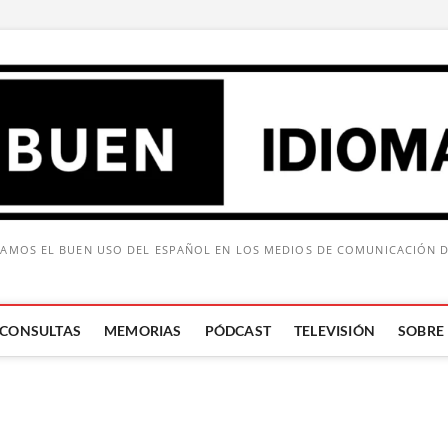
AMOS EL BUEN USO DEL ESPAÑOL EN LOS MEDIOS DE COMUNICACIÓN 
CONSULTAS
MEMORIAS
PÓDCAST
TELEVISIÓN
SOBRE
Buscar: