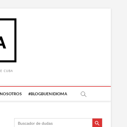
DE CUBA
 NOSOTROS
#BLOGBUENIDIOMA
Botón de búsqueda
Botón de búsqueda
Buscar: