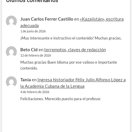
Últimos comentarios
Juan Carlos Ferrer Castillo
en
«Kazajistán», escritura
adecuada
1 de junio de 2026
¡Muy interesante e instructivo el contenido! Muchas gracias.
Beto Cid
en
terremotos, claves de redacción
12 de febrero de 2026
Muchas gracias Buen Idioma por ese valioso e importante
contenido.
Tania
en
Ingresa historiador Félix Julio Alfonso López a
la Academia Cubana de la Lengua
4 de febrero de 2026
Felicitaciones. Merecido puesto para el profesor.