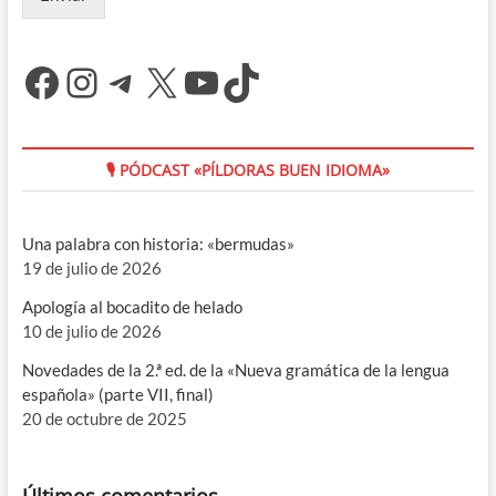
Facebook
Instagram
Telegram
X
YouTube
TikTok
🎙 PÓDCAST «PÍLDORAS BUEN IDIOMA»
Una palabra con historia: «bermudas»
19 de julio de 2026
Apología al bocadito de helado
10 de julio de 2026
Novedades de la 2.ª ed. de la «Nueva gramática de la lengua
española» (parte VII, final)
20 de octubre de 2025