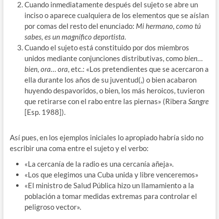
Cuando inmediatamente después del sujeto se abre un
inciso o aparece cualquiera de los elementos que se aíslan
por comas del resto del enunciado:
Mi hermano, como tú
sabes, es un magnífico deportista.
Cuando el sujeto está constituido por dos miembros
unidos mediante conjunciones distributivas, como
bien…
bien, ora… ora
, etc.: «Los pretendientes que se acercaron a
ella durante los años de su juventud(,) o bien acabaron
huyendo despavoridos, o bien, los más heroicos, tuvieron
que retirarse con el rabo entre las piernas» (Ribera
Sangre
[Esp. 1988]).
Así pues, en los ejemplos iniciales lo apropiado habría sido no
escribir una coma entre el sujeto y el verbo:
«La cercanía de la radio es una cercanía añeja».
«Los que elegimos una Cuba unida y libre venceremos»
«El ministro de Salud Pública hizo un llamamiento a la
población a tomar medidas extremas para controlar el
peligroso vector».