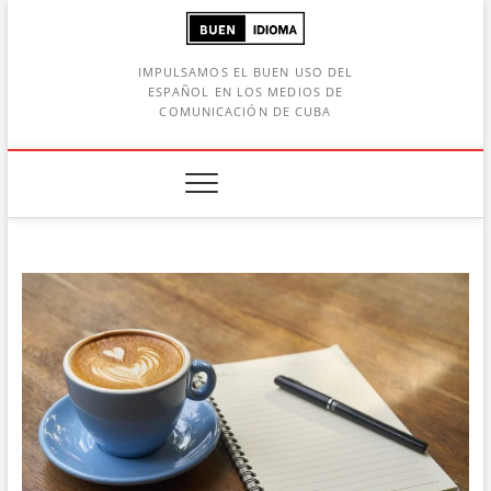
Saltar
al
contenido
IMPULSAMOS EL BUEN USO DEL
ESPAÑOL EN LOS MEDIOS DE
COMUNICACIÓN DE CUBA
Botón de búsqueda
car: