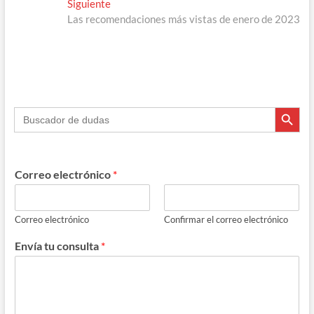
Entrada
Siguiente
entradas
siguiente:
Las recomendaciones más vistas de enero de 2023
Botón de búsque
Buscar:
Correo electrónico
*
Correo electrónico
Confirmar el correo electrónico
Envía tu consulta
*