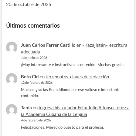
20 de octubre de 2025
Últimos comentarios
Juan Carlos Ferrer Castillo
en
«Kazajistán», escritura
adecuada
1 de junio de 2026
¡Muy interesante e instructivo el contenido! Muchas gracias.
Beto Cid
en
terremotos, claves de redacción
12 de febrero de 2026
Muchas gracias Buen Idioma por ese valioso e importante
contenido.
Tania
en
Ingresa historiador Félix Julio Alfonso López a
la Academia Cubana de la Lengua
4 de febrero de 2026
Felicitaciones. Merecido puesto para el profesor.