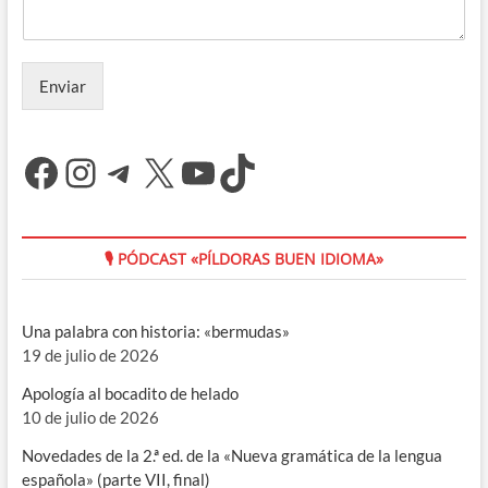
Enviar
Facebook
Instagram
Telegram
X
YouTube
TikTok
🎙 PÓDCAST «PÍLDORAS BUEN IDIOMA»
Una palabra con historia: «bermudas»
19 de julio de 2026
Apología al bocadito de helado
10 de julio de 2026
Novedades de la 2.ª ed. de la «Nueva gramática de la lengua
española» (parte VII, final)