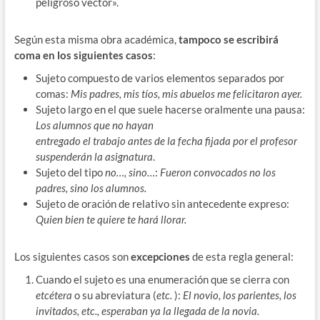
peligroso vector».
Según esta misma obra académica,
tampoco se escribirá
coma en los siguientes casos
:
Sujeto compuesto de varios elementos separados por
comas:
Mis padres, mis tíos, mis abuelos me felicitaron ayer.
Sujeto largo en el que suele hacerse oralmente una pausa:
Los alumnos que no hayan
entregado el trabajo antes de la fecha fijada por el profesor
suspenderán la asignatura
.
Sujeto del tipo
no…, sino…
:
Fueron convocados no los
padres, sino los alumnos.
Sujeto de oración de relativo sin antecedente expreso:
Quien bien te quiere te hará llorar.
Los siguientes casos son
excepciones
de esta regla general:
Cuando el sujeto es una enumeración que se cierra con
etcétera
o su abreviatura (
etc.
):
El novio, los parientes, los
invitados, etc., esperaban ya la llegada de la novia.