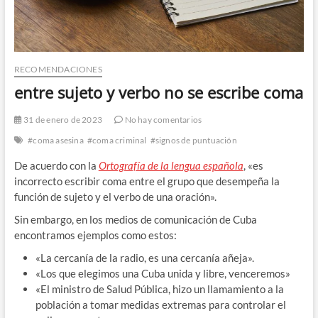
RECOMENDACIONES
entre sujeto y verbo no se escribe coma
31 de enero de 2023
No hay comentarios
#coma asesina
#coma criminal
#signos de puntuación
De acuerdo con la
Ortografía de la lengua española
, «es
incorrecto escribir coma entre el grupo que desempeña la
función de sujeto y el verbo de una oración».
Sin embargo, en los medios de comunicación de Cuba
encontramos ejemplos como estos:
«La cercanía de la radio, es una cercanía añeja».
«Los que elegimos una Cuba unida y libre, venceremos»
«El ministro de Salud Pública, hizo un llamamiento a la
población a tomar medidas extremas para controlar el