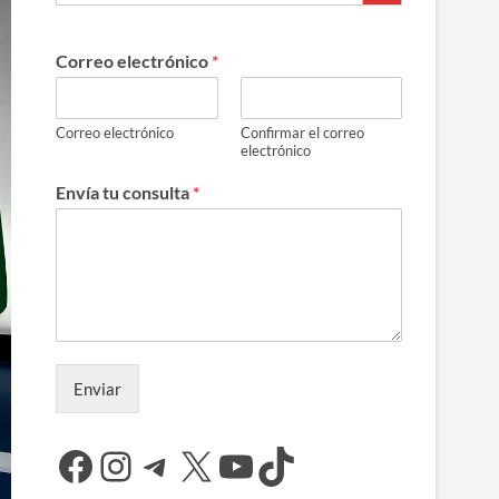
Correo electrónico
*
Correo electrónico
Confirmar el correo
electrónico
Envía tu consulta
*
Enviar
Facebook
Instagram
Telegram
X
YouTube
TikTok