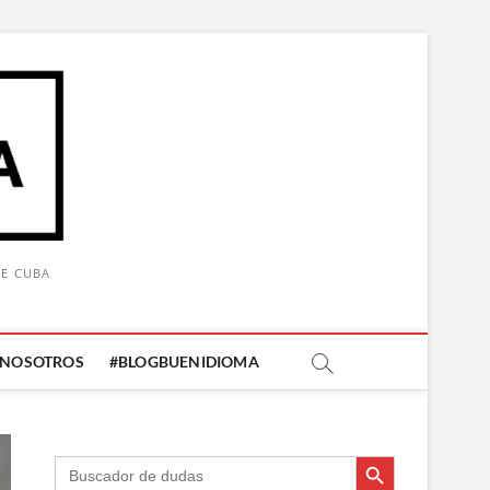
DE CUBA
 NOSOTROS
#BLOGBUENIDIOMA
Botón de búsqueda
Botón de búsqueda
Buscar: