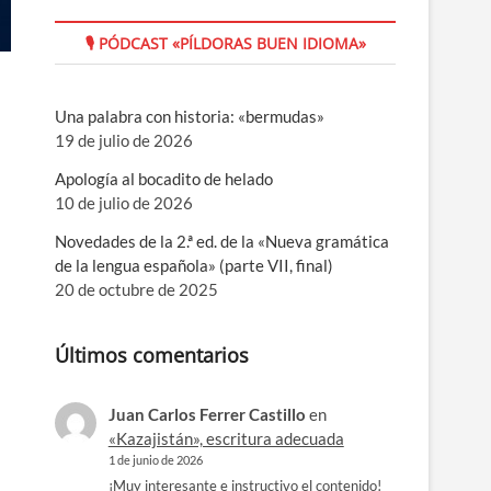
🎙 PÓDCAST «PÍLDORAS BUEN IDIOMA»
Una palabra con historia: «bermudas»
19 de julio de 2026
Apología al bocadito de helado
10 de julio de 2026
Novedades de la 2.ª ed. de la «Nueva gramática
de la lengua española» (parte VII, final)
20 de octubre de 2025
Últimos comentarios
Juan Carlos Ferrer Castillo
en
«Kazajistán», escritura adecuada
1 de junio de 2026
¡Muy interesante e instructivo el contenido!