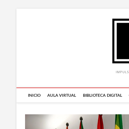
Saltar
al
contenido
IMPULS
INICIO
AULA VIRTUAL
BIBLIOTECA DIGITAL