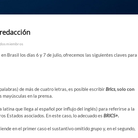
 redacción
ados miembros
en Brasil los días 6 y 7 de julio, ofrecemos las siguientes claves para
alabras) de más de cuatro letras, es posible escribir
Brics
, solo con
as mayúsculas en la prensa.
a latina que llega al español por influjo del inglés) para referirse a la
tros Estados asociados. En este caso, lo adecuado es
BRICS+.
tiende en el primer caso el sustantivo omitido
grupo
y, en el segundo,