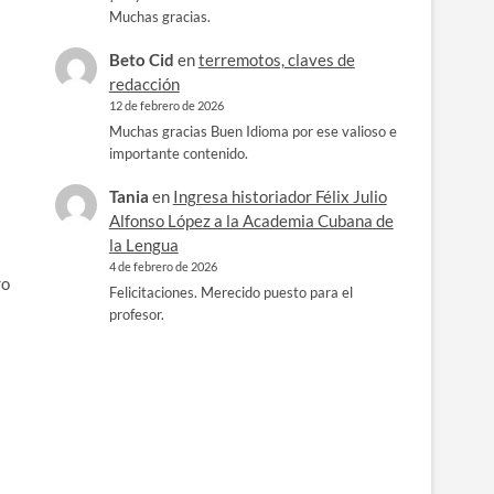
Muchas gracias.
Beto Cid
en
terremotos, claves de
redacción
12 de febrero de 2026
Muchas gracias Buen Idioma por ese valioso e
importante contenido.
Tania
en
Ingresa historiador Félix Julio
Alfonso López a la Academia Cubana de
la Lengua
4 de febrero de 2026
ro
Felicitaciones. Merecido puesto para el
profesor.