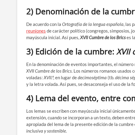
2) Denominación de la cumbr
De acuerdo con la
Ortografía de la lengua española
, las
reuniones
de carácter político (congregos, simposios, j
mayúscula inicial. Así pues,
XVII Cumbre de los Brics
es l
3) Edición de la cumbre:
XVII 
En la denominación de eventos importantes, el número
XVII Cumbre de los Brics.
Los números romanos usados con
voladas:
XVII.º,
en lugar de
decimoséptima
(tb.
décima sé
y la letra volada. Así pues, se desaconseja el uso de la
4) Lema del evento, entre com
Los lemas se escriben con mayúscula inicial únicamente e
extensión, cuando se incorporan a un texto, deben entr
apropiada del lema de la presente edición de la cumbre
inclusiva y sostenible.