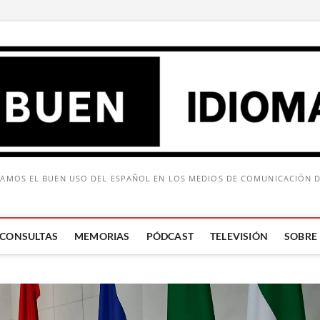
AMOS EL BUEN USO DEL ESPAÑOL EN LOS MEDIOS DE COMUNICACIÓN 
CONSULTAS
MEMORIAS
PÓDCAST
TELEVISIÓN
SOBRE
Buscar: