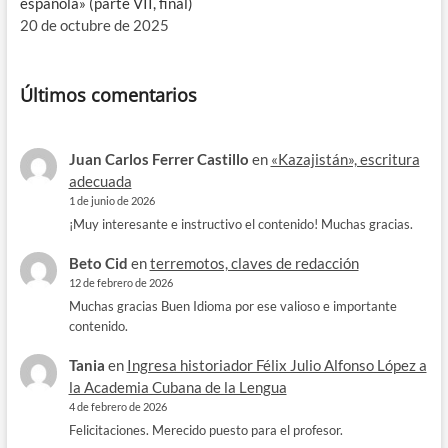
española» (parte VII, final)
20 de octubre de 2025
Últimos comentarios
Juan Carlos Ferrer Castillo
en
«Kazajistán», escritura
adecuada
1 de junio de 2026
¡Muy interesante e instructivo el contenido! Muchas gracias.
Beto Cid
en
terremotos, claves de redacción
12 de febrero de 2026
Muchas gracias Buen Idioma por ese valioso e importante
contenido.
Tania
en
Ingresa historiador Félix Julio Alfonso López a
la Academia Cubana de la Lengua
4 de febrero de 2026
Felicitaciones. Merecido puesto para el profesor.