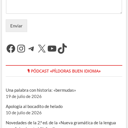
Enviar
Facebook
Instagram
Telegram
X
YouTube
TikTok
🎙 PÓDCAST «PÍLDORAS BUEN IDIOMA»
Una palabra con historia: «bermudas»
19 de julio de 2026
Apología al bocadito de helado
10 de julio de 2026
Novedades de la 2.ª ed. de la «Nueva gramática de la lengua