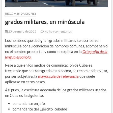
RECOMENDACIONES
grados militares, en minúscula
25 de enero de 2025
No hay comentarios
Los nombres que designan grados militares se escriben en
minúscula por su condición de nombres comunes, acompañen o
no el nombre propio, tal y como se explica en la
Ortografía de la
lengua española.
Pese a que en los medios de comunicación de Cuba es
frecuente que se transgreda esta norma, se recomienda evitar,
por ser subjetiva, la
mayúscula de relevancia
que suele
aplicarse en estos casos.
Así pues, la escritura adecuada de los grados militares usados
en Cuba es la siguiente:
comandante en jefe
comandante del Ejército Rebelde