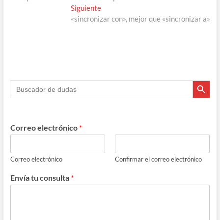
de
Entrada
Siguiente
entradas
siguiente:
«sincronizar con», mejor que «sincronizar a»
Botón de búsque
Buscar:
Correo electrónico
*
Correo electrónico
Confirmar el correo electrónico
Envía tu consulta
*