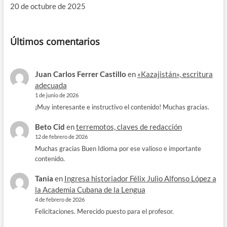
20 de octubre de 2025
Últimos comentarios
Juan Carlos Ferrer Castillo
en
«Kazajistán», escritura
adecuada
1 de junio de 2026
¡Muy interesante e instructivo el contenido! Muchas gracias.
Beto Cid
en
terremotos, claves de redacción
12 de febrero de 2026
Muchas gracias Buen Idioma por ese valioso e importante
contenido.
Tania
en
Ingresa historiador Félix Julio Alfonso López a
la Academia Cubana de la Lengua
4 de febrero de 2026
Felicitaciones. Merecido puesto para el profesor.