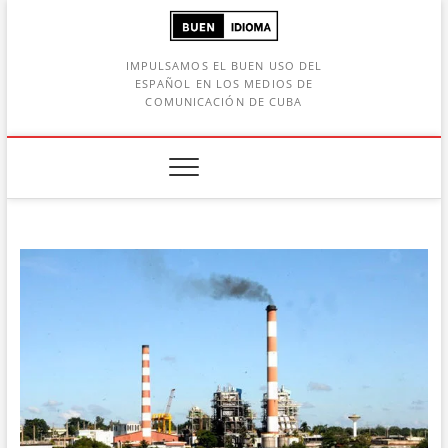
Saltar
al
contenido
IMPULSAMOS EL BUEN USO DEL
ESPAÑOL EN LOS MEDIOS DE
COMUNICACIÓN DE CUBA
Botón de búsqueda
car: