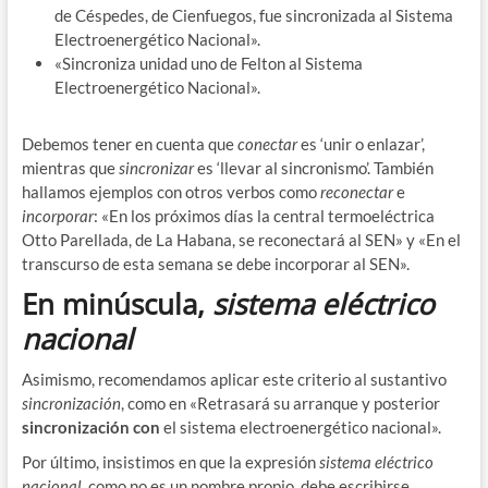
de Céspedes, de Cienfuegos, fue sincronizada al Sistema
Electroenergético Nacional».
«Sincroniza unidad uno de Felton al Sistema
Electroenergético Nacional».
Debemos tener en cuenta que
conectar
es ‘unir o enlazar’,
mientras que
sincronizar
es ‘llevar al sincronismo’. También
hallamos ejemplos con otros verbos como
reconectar
e
incorporar
: «En los próximos días la central termoeléctrica
Otto Parellada, de La Habana, se reconectará al SEN» y «En el
transcurso de esta semana se debe incorporar al SEN».
En minúscula,
sistema eléctrico
nacional
Asimismo, recomendamos aplicar este criterio al sustantivo
sincronización
, como en «Retrasará su arranque y posterior
sincronización con
el sistema electroenergético nacional».
Por último, insistimos en que la expresión
sistema eléctrico
nacional
, como no es un nombre propio, debe escribirse