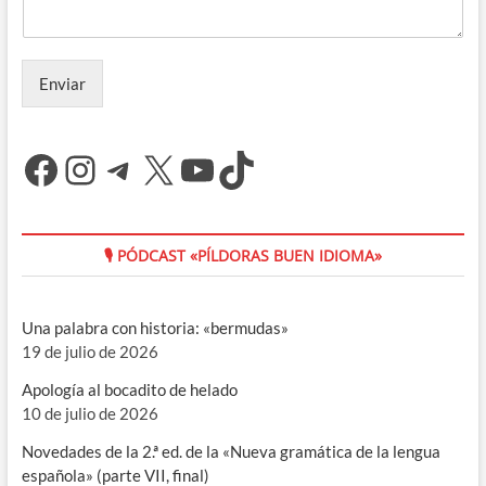
Enviar
Facebook
Instagram
Telegram
X
YouTube
TikTok
🎙 PÓDCAST «PÍLDORAS BUEN IDIOMA»
Una palabra con historia: «bermudas»
19 de julio de 2026
Apología al bocadito de helado
10 de julio de 2026
Novedades de la 2.ª ed. de la «Nueva gramática de la lengua
española» (parte VII, final)