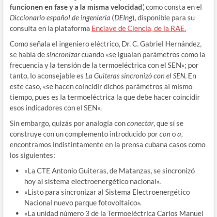
funcionen en fase y a la misma velocidad’,
como consta en el
Diccionario español de ingeniería
(
DEIng
), disponible para su
consulta en la plataforma
Enclave de Ciencia, de la RAE.
Como señala el ingeniero eléctrico, Dr. C. Gabriel Hernández,
se habla de
sincronizar
cuando «se igualan parámetros como la
frecuencia y la tensión de la termoeléctrica con el SEN»; por
tanto, lo aconsejable es
La
Guiteras sincronizó con el SEN
. En
este caso, «se hacen coincidir dichos parámetros al mismo
tiempo, pues es la termoeléctrica la que debe hacer coincidir
esos indicadores con el SEN».
Sin embargo, quizás por analogía con
conectar
, que sí se
construye con un complemento introducido por
con
o
a
,
encontramos indistintamente en la prensa cubana casos como
los siguientes:
«La CTE Antonio Guiteras, de Matanzas, se sincronizó
hoy al sistema electroenergético nacional».
«Listo para sincronizar al Sistema Electroenergético
Nacional nuevo parque fotovoltaico».
«La unidad número 3 de la Termoeléctrica Carlos Manuel