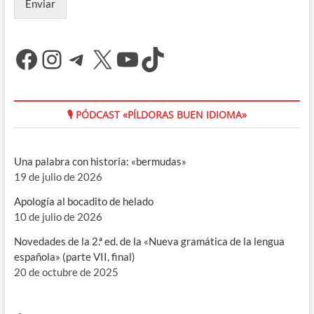
Enviar
Facebook
Instagram
Telegram
X
YouTube
TikTok
🎙 PÓDCAST «PÍLDORAS BUEN IDIOMA»
Una palabra con historia: «bermudas»
19 de julio de 2026
Apología al bocadito de helado
10 de julio de 2026
Novedades de la 2.ª ed. de la «Nueva gramática de la lengua
española» (parte VII, final)
20 de octubre de 2025