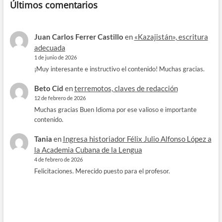
Últimos comentarios
Juan Carlos Ferrer Castillo
en
«Kazajistán», escritura
adecuada
1 de junio de 2026
¡Muy interesante e instructivo el contenido! Muchas gracias.
Beto Cid
en
terremotos, claves de redacción
12 de febrero de 2026
Muchas gracias Buen Idioma por ese valioso e importante
contenido.
Tania
en
Ingresa historiador Félix Julio Alfonso López a
la Academia Cubana de la Lengua
4 de febrero de 2026
Felicitaciones. Merecido puesto para el profesor.