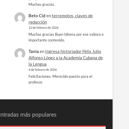
Muchas gracias.
Beto Cid
en
terremotos, claves de
redacción
12 de febrero de 2026
Muchas gracias Buen Idioma por ese valioso e
importante contenido.
Tania
en
Ingresa historiador Félix Julio
Alfonso López a la Academia Cubana de
la Lengua
4 de febrero de 2026
Felicitaciones. Merecido puesto para el
profesor.
Entradas más populares