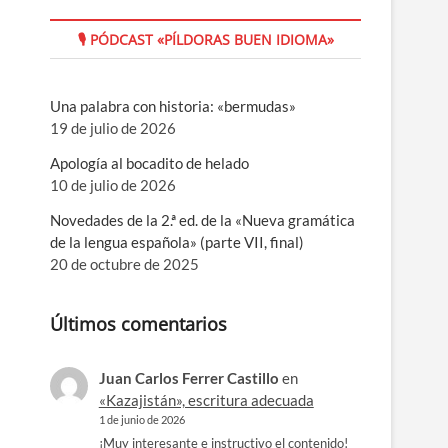
🎙 PÓDCAST «PÍLDORAS BUEN IDIOMA»
Una palabra con historia: «bermudas»
19 de julio de 2026
Apología al bocadito de helado
10 de julio de 2026
Novedades de la 2.ª ed. de la «Nueva gramática
de la lengua española» (parte VII, final)
20 de octubre de 2025
Últimos comentarios
Juan Carlos Ferrer Castillo
en
«Kazajistán», escritura adecuada
1 de junio de 2026
¡Muy interesante e instructivo el contenido!