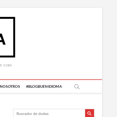
DE CUBA
 NOSOTROS
#BLOGBUENIDIOMA
Botón de búsqueda
Botón de búsqueda
Buscar: