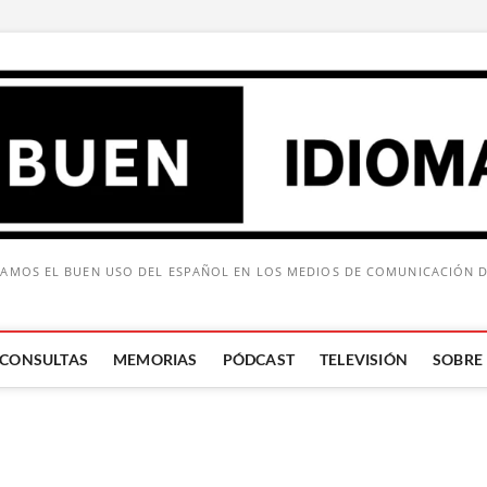
AMOS EL BUEN USO DEL ESPAÑOL EN LOS MEDIOS DE COMUNICACIÓN 
CONSULTAS
MEMORIAS
PÓDCAST
TELEVISIÓN
SOBRE
Buscar: