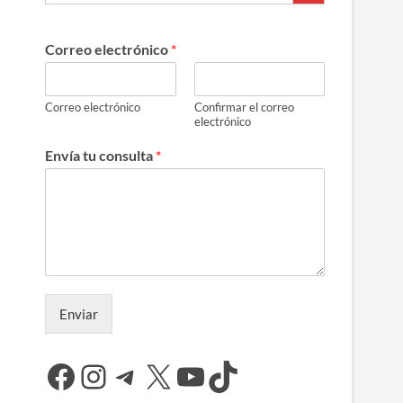
Correo electrónico
*
Correo electrónico
Confirmar el correo
electrónico
Envía tu consulta
*
Enviar
Facebook
Instagram
Telegram
X
YouTube
TikTok