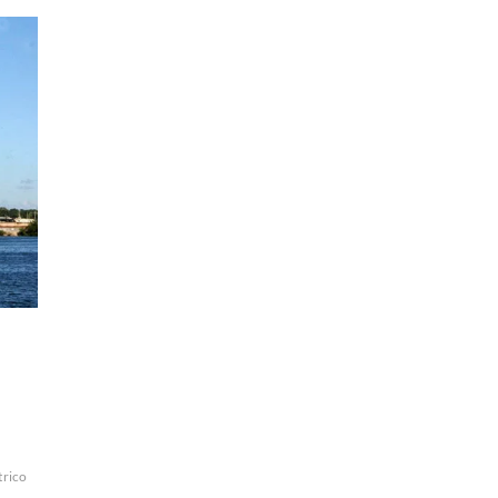
trico