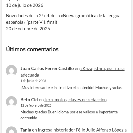
10 de julio de 2026
Novedades de la 2.ª ed. de la «Nueva gramática de la lengua
española» (parte VII, final)
20 de octubre de 2025
Últimos comentarios
Juan Carlos Ferrer Castillo
en
«Kazajistán», escritura
adecuada
1 de junio de 2026
¡Muy interesante e instructivo el contenido! Muchas gracias.
Beto Cid
en
terremotos, claves de redacción
12 de febrero de 2026
Muchas gracias Buen Idioma por ese valioso e importante
contenido.
Tania
en
Ingresa historiador Félix Julio Alfonso López a