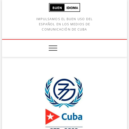
Saltar
al
contenido
IMPULSAMOS EL BUEN USO DEL
ESPAÑOL EN LOS MEDIOS DE
COMUNICACIÓN DE CUBA
Botón de búsqueda
car: