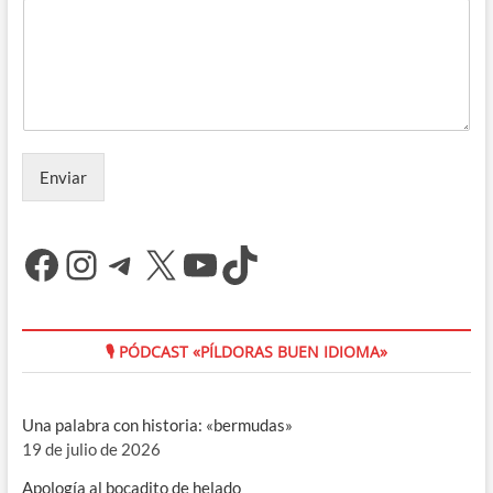
Enviar
Facebook
Instagram
Telegram
X
YouTube
TikTok
🎙 PÓDCAST «PÍLDORAS BUEN IDIOMA»
Una palabra con historia: «bermudas»
19 de julio de 2026
Apología al bocadito de helado