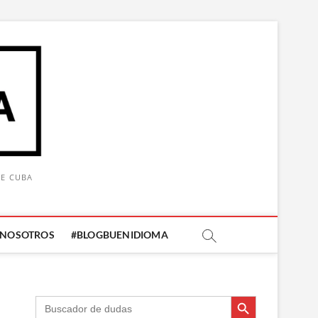
DE CUBA
 NOSOTROS
#BLOGBUENIDIOMA
Botón de búsqueda
Botón de búsqueda
Buscar: