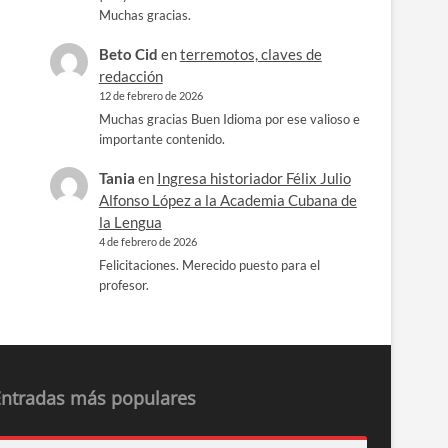
Muchas gracias.
Beto Cid
en
terremotos, claves de
redacción
12 de febrero de 2026
Muchas gracias Buen Idioma por ese valioso e
importante contenido.
Tania
en
Ingresa historiador Félix Julio
Alfonso López a la Academia Cubana de
la Lengua
4 de febrero de 2026
Felicitaciones. Merecido puesto para el
profesor.
Entradas más populares