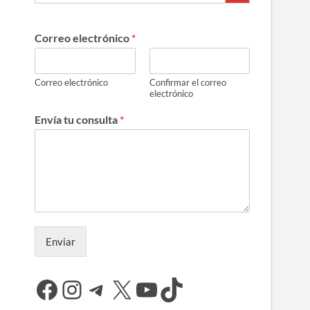
Correo electrónico
*
Correo electrónico
Confirmar el correo
electrónico
Envía tu consulta
*
Enviar
Facebook
Instagram
Telegram
X
YouTube
TikTok