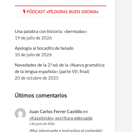
🎙 PÓDCAST «PÍLDORAS BUEN IDIOMA»
Una palabra con historia: «bermudas»
19 de julio de 2026
Apología al bocadito de helado
10 de julio de 2026
Novedades de la 2.ª ed. de la «Nueva gramática
de la lengua española» (parte VII, final)
20 de octubre de 2025
Últimos comentarios
Juan Carlos Ferrer Castillo
en
«Kazajistán», escritura adecuada
1 de junio de 2026
¡Muy interesante e instructivo el contenido!