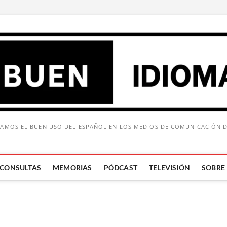
AMOS EL BUEN USO DEL ESPAÑOL EN LOS MEDIOS DE COMUNICACIÓN 
CONSULTAS
MEMORIAS
PÓDCAST
TELEVISIÓN
SOBRE
Buscar: