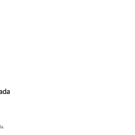
ada
la.