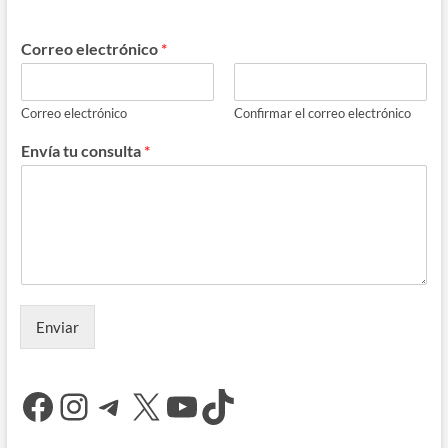
Correo electrónico
*
Correo electrónico
Confirmar el correo electrónico
Envía tu consulta
*
Enviar
Facebook
Instagram
Telegram
X
YouTube
TikTok