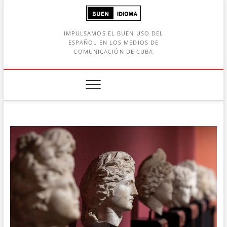
Saltar
al
contenido
IMPULSAMOS EL BUEN USO DEL
ESPAÑOL EN LOS MEDIOS DE
COMUNICACIÓN DE CUBA
Botón de búsqueda
car: