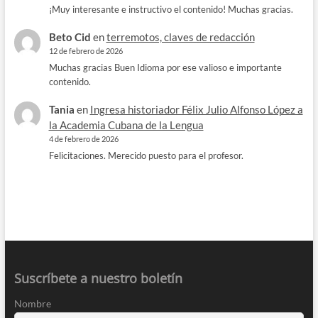
¡Muy interesante e instructivo el contenido! Muchas gracias.
Beto Cid
en
terremotos, claves de redacción
12 de febrero de 2026
Muchas gracias Buen Idioma por ese valioso e importante
contenido.
Tania
en
Ingresa historiador Félix Julio Alfonso López a
la Academia Cubana de la Lengua
4 de febrero de 2026
Felicitaciones. Merecido puesto para el profesor.
Suscríbete a nuestro boletín
Nombre