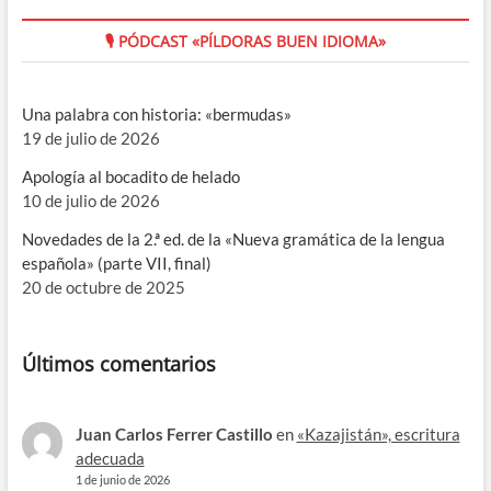
🎙 PÓDCAST «PÍLDORAS BUEN IDIOMA»
Una palabra con historia: «bermudas»
19 de julio de 2026
Apología al bocadito de helado
10 de julio de 2026
Novedades de la 2.ª ed. de la «Nueva gramática de la lengua
española» (parte VII, final)
20 de octubre de 2025
Últimos comentarios
Juan Carlos Ferrer Castillo
en
«Kazajistán», escritura
adecuada
1 de junio de 2026