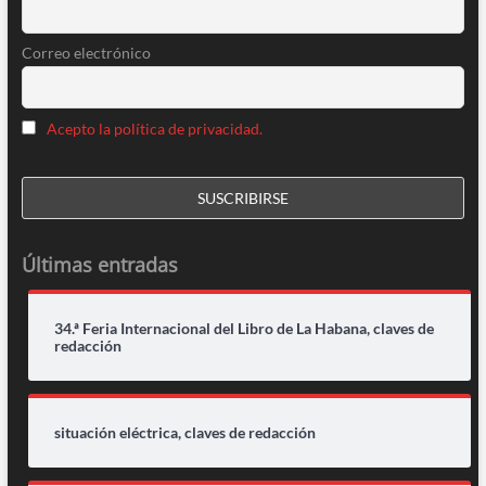
Correo electrónico
Acepto la política de privacidad.
Últimas entradas
34.ª Feria Internacional del Libro de La Habana, claves de
redacción
situación eléctrica, claves de redacción