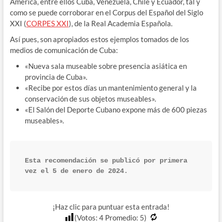
América, entre ellos Cuba, Venezuela, Chile y Ecuador, tal y
como se puede corroborar en el Corpus del Español del Siglo
XXI (
CORPES XXI
), de la Real Academia Española.
Así pues, son apropiados estos ejemplos tomados de los
medios de comunicación de Cuba:
«Nueva sala museable sobre presencia asiática en
provincia de Cuba».
«Recibe por estos días un mantenimiento general y la
conservación de sus objetos museables».
«El Salón del Deporte Cubano expone más de 600 piezas
museables».
Esta recomendación se publicó por primera 
vez el 5 de enero de 2024.
¡Haz clic para puntuar esta entrada!
(Votos:
4
Promedio:
5
)