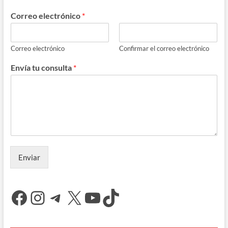
Correo electrónico
*
Correo electrónico
Confirmar el correo electrónico
Envía tu consulta
*
Enviar
Facebook
Instagram
Telegram
X
YouTube
TikTok