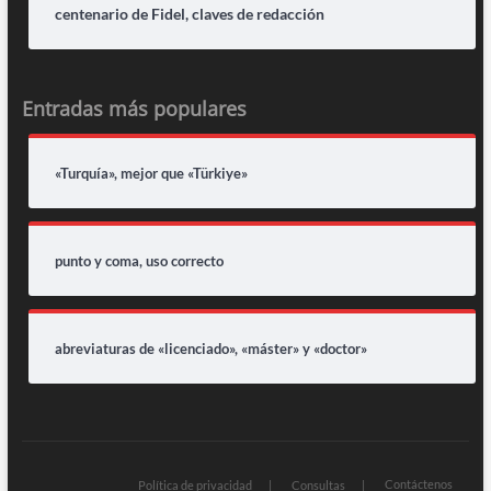
centenario de Fidel, claves de redacción
Entradas más populares
«Turquía», mejor que «Türkiye»
punto y coma, uso correcto
abreviaturas de «licenciado», «máster» y «doctor»
Contáctenos
Política de privacidad
Consultas