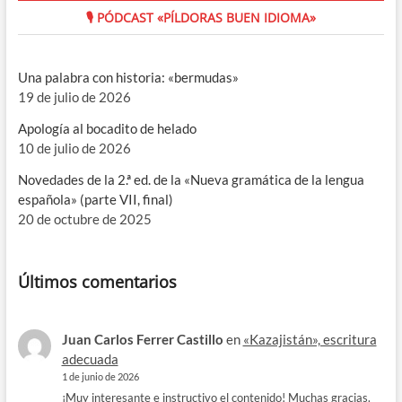
🎙 PÓDCAST «PÍLDORAS BUEN IDIOMA»
Una palabra con historia: «bermudas»
19 de julio de 2026
Apología al bocadito de helado
10 de julio de 2026
Novedades de la 2.ª ed. de la «Nueva gramática de la lengua
española» (parte VII, final)
20 de octubre de 2025
Últimos comentarios
Juan Carlos Ferrer Castillo
en
«Kazajistán», escritura
adecuada
1 de junio de 2026
¡Muy interesante e instructivo el contenido! Muchas gracias.