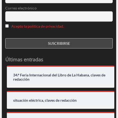
Correo electrónico
Acepto la política de privacidad.
Últimas entradas
34.ª Feria Internacional del Libro de La Habana, claves de
redacción
situación eléctrica, claves de redacción