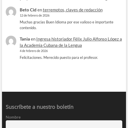
Beto Cid
en
terremotos, claves de redacción
12 de febrero de 2026
Muchas gracias Buen Idioma por ese valioso e importante
contenido.
Tania
en
Ingresa historiador Félix Julio Alfonso López a
la Academia Cubana de la Lengua
4 de febrero de 2026
Felicitaciones. Merecido puesto para el profesor.
Suscríbete a nuestro boletín
Nombre