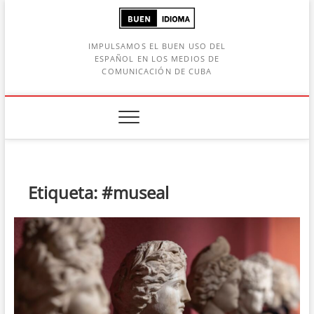
Saltar
al
contenido
IMPULSAMOS EL BUEN USO DEL
ESPAÑOL EN LOS MEDIOS DE
COMUNICACIÓN DE CUBA
Botón de búsqueda
car:
Etiqueta:
#museal