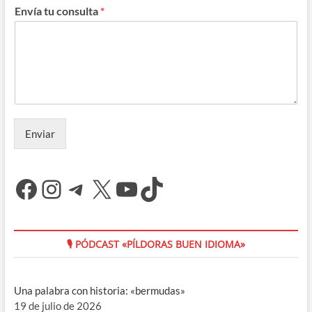
Envía tu consulta
*
Enviar
Facebook
Instagram
Telegram
X
YouTube
TikTok
🎙 PÓDCAST «PÍLDORAS BUEN IDIOMA»
Una palabra con historia: «bermudas»
19 de julio de 2026