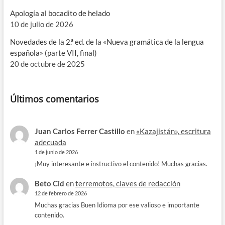
Apología al bocadito de helado
10 de julio de 2026
Novedades de la 2.ª ed. de la «Nueva gramática de la lengua
española» (parte VII, final)
20 de octubre de 2025
Últimos comentarios
Juan Carlos Ferrer Castillo
en
«Kazajistán», escritura
adecuada
1 de junio de 2026
¡Muy interesante e instructivo el contenido! Muchas gracias.
Beto Cid
en
terremotos, claves de redacción
12 de febrero de 2026
Muchas gracias Buen Idioma por ese valioso e importante
contenido.