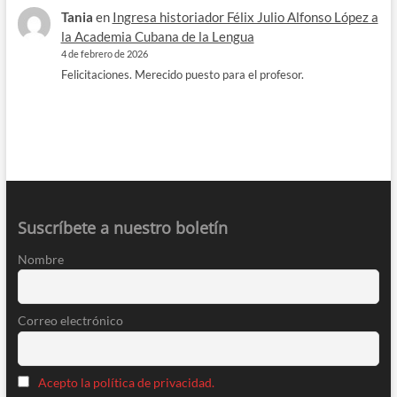
Tania
en
Ingresa historiador Félix Julio Alfonso López a
la Academia Cubana de la Lengua
4 de febrero de 2026
Felicitaciones. Merecido puesto para el profesor.
Suscríbete a nuestro boletín
Nombre
Correo electrónico
Acepto la política de privacidad.