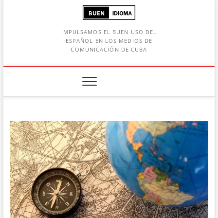
Saltar
al
contenido
IMPULSAMOS EL BUEN USO DEL
ESPAÑOL EN LOS MEDIOS DE
COMUNICACIÓN DE CUBA
Botón de búsqueda
car: