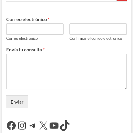
Correo electrónico
*
Correo electrónico
Confirmar el correo electrónico
Envía tu consulta
*
Enviar
Facebook
Instagram
Telegram
X
YouTube
TikTok