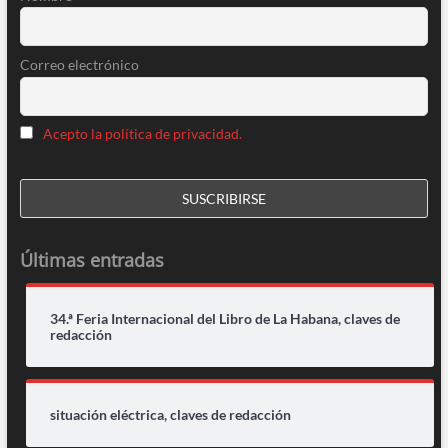
Correo electrónico
Acepto la política de privacidad.
Últimas entradas
34.ª Feria Internacional del Libro de La Habana, claves de
redacción
situación eléctrica, claves de redacción