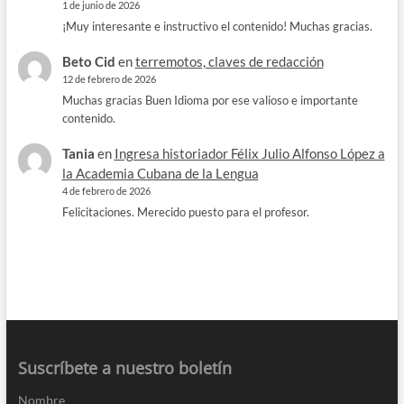
1 de junio de 2026
¡Muy interesante e instructivo el contenido! Muchas gracias.
Beto Cid
en
terremotos, claves de redacción
12 de febrero de 2026
Muchas gracias Buen Idioma por ese valioso e importante
contenido.
Tania
en
Ingresa historiador Félix Julio Alfonso López a
la Academia Cubana de la Lengua
4 de febrero de 2026
Felicitaciones. Merecido puesto para el profesor.
Suscríbete a nuestro boletín
Nombre