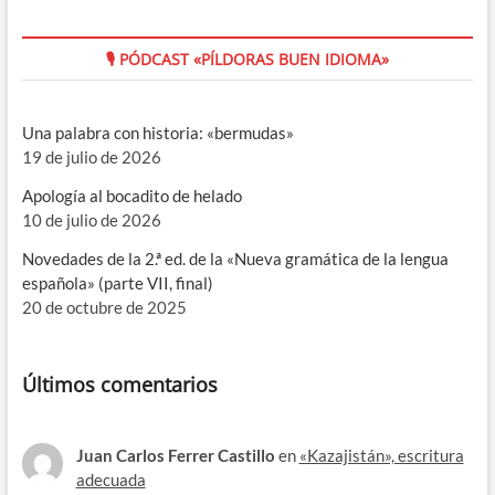
🎙 PÓDCAST «PÍLDORAS BUEN IDIOMA»
Una palabra con historia: «bermudas»
19 de julio de 2026
Apología al bocadito de helado
10 de julio de 2026
Novedades de la 2.ª ed. de la «Nueva gramática de la lengua
española» (parte VII, final)
20 de octubre de 2025
Últimos comentarios
Juan Carlos Ferrer Castillo
en
«Kazajistán», escritura
adecuada