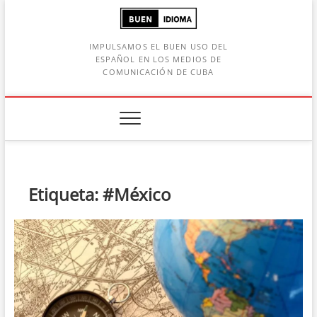
Saltar
al
contenido
IMPULSAMOS EL BUEN USO DEL
ESPAÑOL EN LOS MEDIOS DE
COMUNICACIÓN DE CUBA
Botón de búsqueda
car:
Etiqueta:
#México