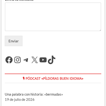
Enviar
Facebook
Instagram
Telegram
X
YouTube
TikTok
🎙 PÓDCAST «PÍLDORAS BUEN IDIOMA»
Una palabra con historia: «bermudas»
19 de julio de 2026