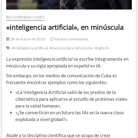
RECOMENDACIONES
«inteligencia artificial», en minúscula
18 de marzo de 2025
No hay comentarios
#inteligencia artificial
#mayúsculas y minúsculas
#sigla IA
La expresión
inteligencia artificial
se escribe íntegramente en
minúscula y su sigla apropiada en español es
IA
.
Sin embargo, en los medios de comunicación de Cuba es
frecuente encontrar ejemplos como los siguientes:
«La Inteligencia Artificial salió de los predios de la
cibernética para aplicarse al estudio de proteínas viales
para la salud humana».
«¿Se convertirán en un futuro las IAs en la nueva clase
explotada a nivel global?».
Alude a la ‘disciplina científica que se ocupa de crear