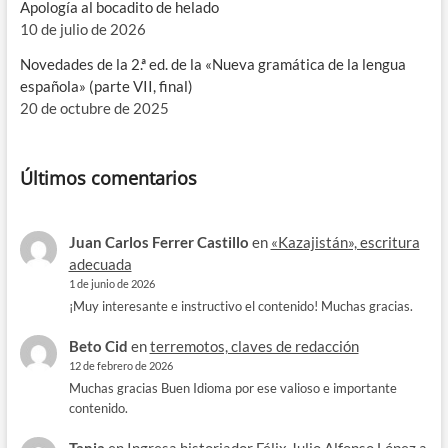
Apología al bocadito de helado
10 de julio de 2026
Novedades de la 2.ª ed. de la «Nueva gramática de la lengua
española» (parte VII, final)
20 de octubre de 2025
Últimos comentarios
Juan Carlos Ferrer Castillo
en
«Kazajistán», escritura
adecuada
1 de junio de 2026
¡Muy interesante e instructivo el contenido! Muchas gracias.
Beto Cid
en
terremotos, claves de redacción
12 de febrero de 2026
Muchas gracias Buen Idioma por ese valioso e importante
contenido.
Tania
en
Ingresa historiador Félix Julio Alfonso López a