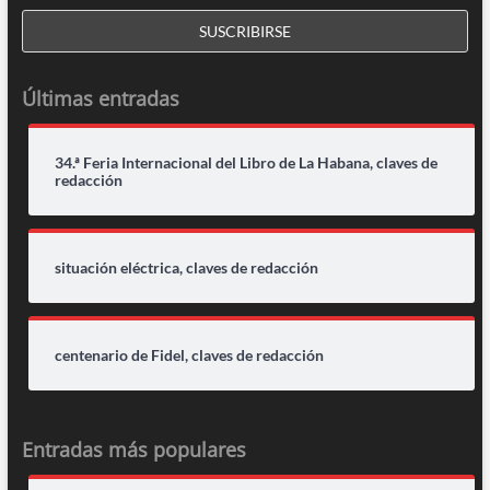
Últimas entradas
34.ª Feria Internacional del Libro de La Habana, claves de
redacción
situación eléctrica, claves de redacción
centenario de Fidel, claves de redacción
Entradas más populares