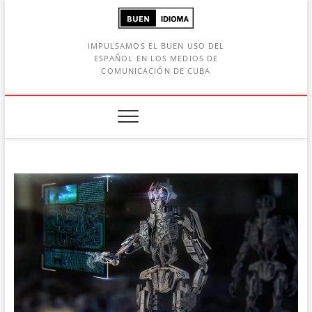
Saltar
al
contenido
IMPULSAMOS EL BUEN USO DEL
ESPAÑOL EN LOS MEDIOS DE
COMUNICACIÓN DE CUBA
Botón de búsqueda
car: