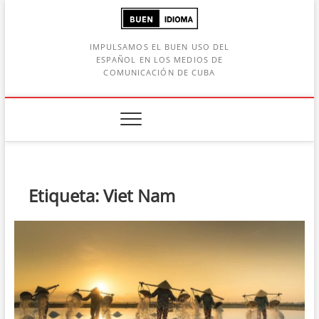
Saltar
al
contenido
IMPULSAMOS EL BUEN USO DEL
ESPAÑOL EN LOS MEDIOS DE
COMUNICACIÓN DE CUBA
Botón de búsqueda
car:
Etiqueta:
Viet Nam