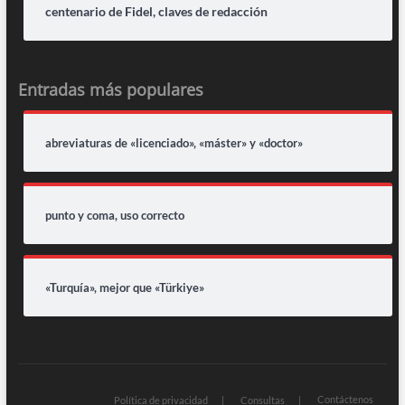
centenario de Fidel, claves de redacción
Entradas más populares
abreviaturas de «licenciado», «máster» y «doctor»
punto y coma, uso correcto
«Turquía», mejor que «Türkiye»
Contáctenos
Política de privacidad
Consultas