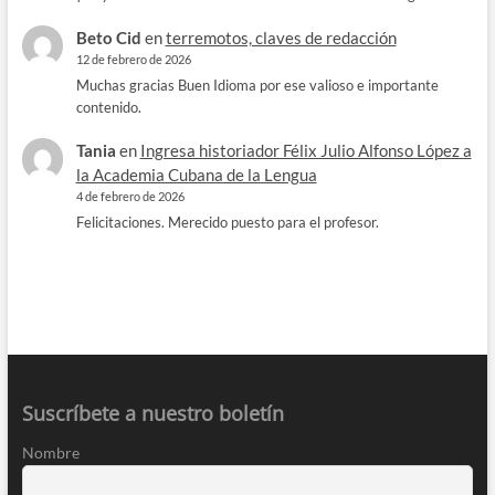
Beto Cid
en
terremotos, claves de redacción
12 de febrero de 2026
Muchas gracias Buen Idioma por ese valioso e importante
contenido.
Tania
en
Ingresa historiador Félix Julio Alfonso López a
la Academia Cubana de la Lengua
4 de febrero de 2026
Felicitaciones. Merecido puesto para el profesor.
Suscríbete a nuestro boletín
Nombre