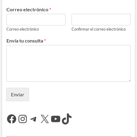
Correo electrónico
*
Correo electrónico
Confirmar el correo electrónico
Envía tu consulta
*
Enviar
Facebook
Instagram
Telegram
X
YouTube
TikTok