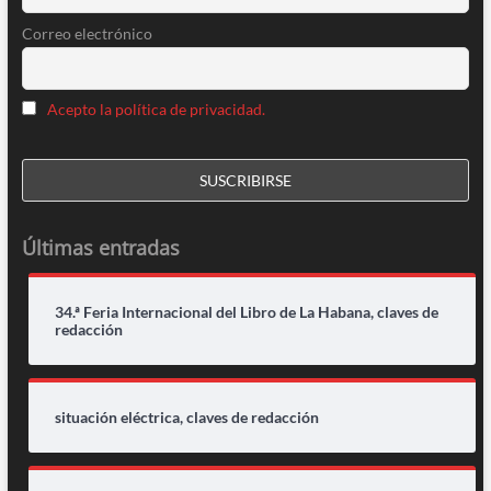
Correo electrónico
Acepto la política de privacidad.
Últimas entradas
34.ª Feria Internacional del Libro de La Habana, claves de
redacción
situación eléctrica, claves de redacción