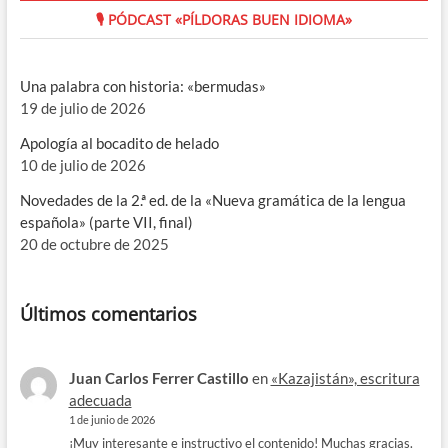
🎙 PÓDCAST «PÍLDORAS BUEN IDIOMA»
Una palabra con historia: «bermudas»
19 de julio de 2026
Apología al bocadito de helado
10 de julio de 2026
Novedades de la 2.ª ed. de la «Nueva gramática de la lengua
española» (parte VII, final)
20 de octubre de 2025
Últimos comentarios
Juan Carlos Ferrer Castillo
en
«Kazajistán», escritura
adecuada
1 de junio de 2026
¡Muy interesante e instructivo el contenido! Muchas gracias.