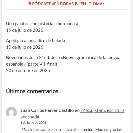
🎙 PÓDCAST «PÍLDORAS BUEN IDIOMA»
Una palabra con historia: «bermudas»
19 de julio de 2026
Apología al bocadito de helado
10 de julio de 2026
Novedades de la 2.ª ed. de la «Nueva gramática de la lengua
española» (parte VII, final)
20 de octubre de 2025
Últimos comentarios
Juan Carlos Ferrer Castillo
en
«Kazajistán», escritura
adecuada
1 de junio de 2026
¡Muy interesante e instructivo el contenido! Muchas gracias.