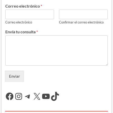
Correo electrónico
*
Correo electrónico
Confirmar el correo electrónico
Envía tu consulta
*
Enviar
Facebook
Instagram
Telegram
X
YouTube
TikTok