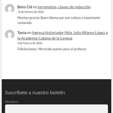
Beto Cid
en
terremotos, claves de redacción
12 de febrero de 2026
Muchas gracias Buen Idioma por ese valioso e importante
contenido.
Tania
en
Ingresa historiador Félix Julio Alfonso López a
la Academia Cubana de la Lengua
4 de febrero de 2026
Felicitaciones. Merecido puesto para el profesor.
Suscríbete a nuestro boletín
Nombre