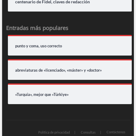
centenario de Fidel, claves de redacción
Entradas más populares
punto y coma, uso correcto
abreviaturas de «licenciado», «máster» y «doctor»
«Turquía», mejor que «Türkiye»
Contáctenos
Política de privacidad
Consultas