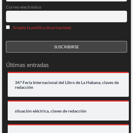
Correo electrónico
Acepto la política de privacidad.
Últimas entradas
34.ª Feria Internacional del Libro de La Habana, claves de
redacción
situación eléctrica, claves de redacción