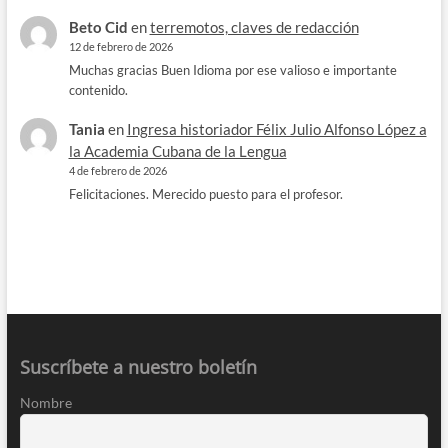
Beto Cid
en
terremotos, claves de redacción
12 de febrero de 2026
Muchas gracias Buen Idioma por ese valioso e importante
contenido.
Tania
en
Ingresa historiador Félix Julio Alfonso López a
la Academia Cubana de la Lengua
4 de febrero de 2026
Felicitaciones. Merecido puesto para el profesor.
Suscríbete a nuestro boletín
Nombre