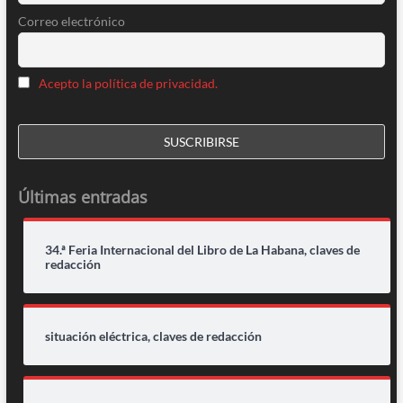
Correo electrónico
Acepto la política de privacidad.
Últimas entradas
34.ª Feria Internacional del Libro de La Habana, claves de
redacción
situación eléctrica, claves de redacción