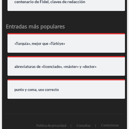
centenario de Fidel, claves de redacción
Entradas más populares
«Turquía», mejor que «Türkiye»
abreviaturas de «licenciado», «máster» y «doctor»
punto y coma, uso correcto
Contáctenos
Política de privacidad
Consultas