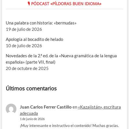
🎙 PÓDCAST «PÍLDORAS BUEN IDIOMA»
Una palabra con historia: «bermudas»
19 de julio de 2026
Apología al bocadito de helado
10 de julio de 2026
Novedades de la 2.ª ed. de la «Nueva gramática de la lengua
española» (parte VII, final)
20 de octubre de 2025
Últimos comentarios
Juan Carlos Ferrer Castillo
en
«Kazajistán», escritura
adecuada
1 de junio de 2026
¡Muy interesante e instructivo el contenido! Muchas gracias.