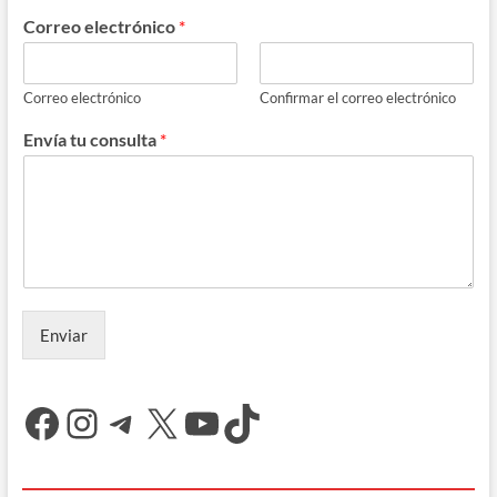
Correo electrónico
*
Correo electrónico
Confirmar el correo electrónico
Envía tu consulta
*
Enviar
Facebook
Instagram
Telegram
X
YouTube
TikTok