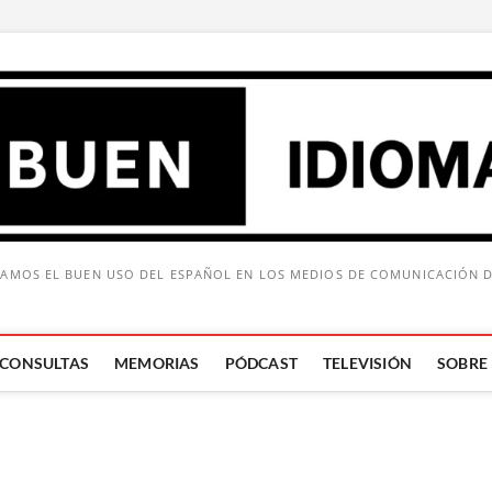
AMOS EL BUEN USO DEL ESPAÑOL EN LOS MEDIOS DE COMUNICACIÓN 
CONSULTAS
MEMORIAS
PÓDCAST
TELEVISIÓN
SOBRE
Buscar: