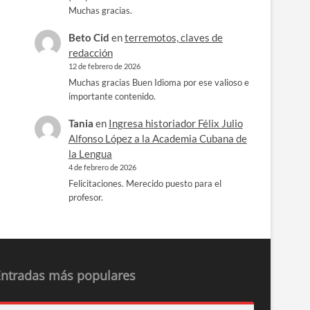
Muchas gracias.
Beto Cid
en
terremotos, claves de
redacción
12 de febrero de 2026
Muchas gracias Buen Idioma por ese valioso e
importante contenido.
Tania
en
Ingresa historiador Félix Julio
Alfonso López a la Academia Cubana de
la Lengua
4 de febrero de 2026
Felicitaciones. Merecido puesto para el
profesor.
Entradas más populares