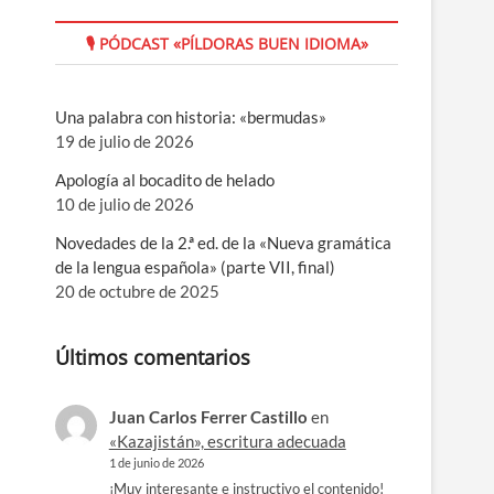
🎙 PÓDCAST «PÍLDORAS BUEN IDIOMA»
Una palabra con historia: «bermudas»
19 de julio de 2026
Apología al bocadito de helado
10 de julio de 2026
Novedades de la 2.ª ed. de la «Nueva gramática
de la lengua española» (parte VII, final)
20 de octubre de 2025
Últimos comentarios
Juan Carlos Ferrer Castillo
en
«Kazajistán», escritura adecuada
1 de junio de 2026
¡Muy interesante e instructivo el contenido!