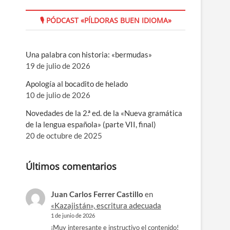
🎙 PÓDCAST «PÍLDORAS BUEN IDIOMA»
Una palabra con historia: «bermudas»
19 de julio de 2026
Apología al bocadito de helado
10 de julio de 2026
Novedades de la 2.ª ed. de la «Nueva gramática
de la lengua española» (parte VII, final)
20 de octubre de 2025
Últimos comentarios
Juan Carlos Ferrer Castillo
en
«Kazajistán», escritura adecuada
1 de junio de 2026
¡Muy interesante e instructivo el contenido!