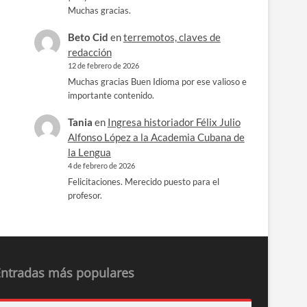
Muchas gracias.
Beto Cid
en
terremotos, claves de
redacción
12 de febrero de 2026
Muchas gracias Buen Idioma por ese valioso e
importante contenido.
Tania
en
Ingresa historiador Félix Julio
Alfonso López a la Academia Cubana de
la Lengua
4 de febrero de 2026
Felicitaciones. Merecido puesto para el
profesor.
Entradas más populares