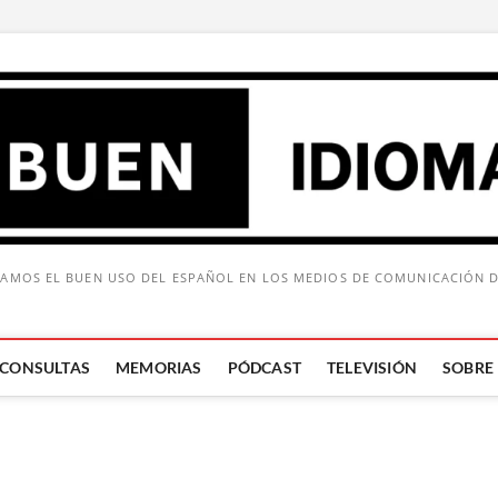
AMOS EL BUEN USO DEL ESPAÑOL EN LOS MEDIOS DE COMUNICACIÓN 
CONSULTAS
MEMORIAS
PÓDCAST
TELEVISIÓN
SOBRE
Buscar: