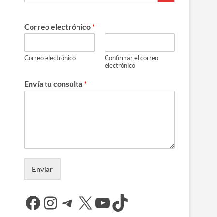
Correo electrónico
*
Correo electrónico
Confirmar el correo
electrónico
Envía tu consulta
*
Enviar
Facebook
Instagram
Telegram
X
YouTube
TikTok