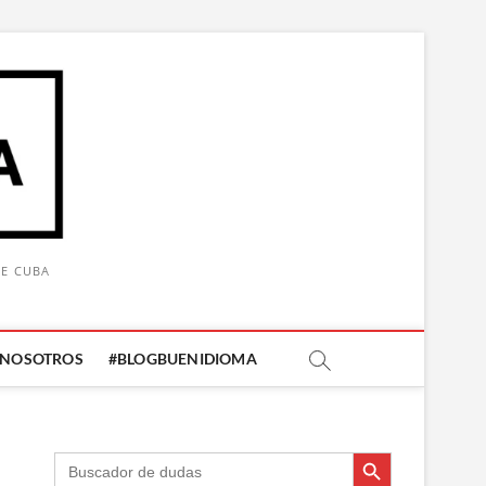
DE CUBA
 NOSOTROS
#BLOGBUENIDIOMA
Botón de búsqueda
Botón de búsqueda
Buscar: