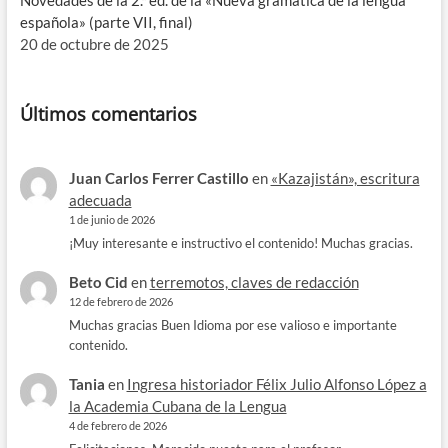
Novedades de la 2.ª ed. de la «Nueva gramática de la lengua
española» (parte VII, final)
20 de octubre de 2025
Últimos comentarios
Juan Carlos Ferrer Castillo
en
«Kazajistán», escritura
adecuada
1 de junio de 2026
¡Muy interesante e instructivo el contenido! Muchas gracias.
Beto Cid
en
terremotos, claves de redacción
12 de febrero de 2026
Muchas gracias Buen Idioma por ese valioso e importante
contenido.
Tania
en
Ingresa historiador Félix Julio Alfonso López a
la Academia Cubana de la Lengua
4 de febrero de 2026