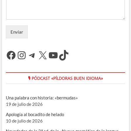
Enviar
Facebook
Instagram
Telegram
X
YouTube
TikTok
🎙 PÓDCAST «PÍLDORAS BUEN IDIOMA»
Una palabra con historia: «bermudas»
19 de julio de 2026
Apología al bocadito de helado
10 de julio de 2026