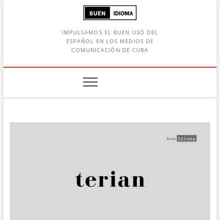
Saltar
al
contenido
IMPULSAMOS EL BUEN USO DEL
ESPAÑOL EN LOS MEDIOS DE
COMUNICACIÓN DE CUBA
Botón de búsqueda
car: