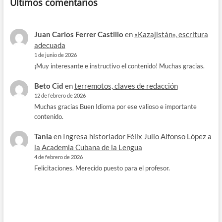
Últimos comentarios
Juan Carlos Ferrer Castillo
en
«Kazajistán», escritura
adecuada
1 de junio de 2026
¡Muy interesante e instructivo el contenido! Muchas gracias.
Beto Cid
en
terremotos, claves de redacción
12 de febrero de 2026
Muchas gracias Buen Idioma por ese valioso e importante
contenido.
Tania
en
Ingresa historiador Félix Julio Alfonso López a
la Academia Cubana de la Lengua
4 de febrero de 2026
Felicitaciones. Merecido puesto para el profesor.