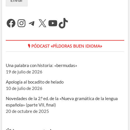
Facebook
Instagram
Telegram
X
YouTube
TikTok
🎙 PÓDCAST «PÍLDORAS BUEN IDIOMA»
Una palabra con historia: «bermudas»
19 de julio de 2026
Apología al bocadito de helado
10 de julio de 2026
Novedades de la 2.ª ed. de la «Nueva gramática de la lengua
española» (parte VII, final)
20 de octubre de 2025