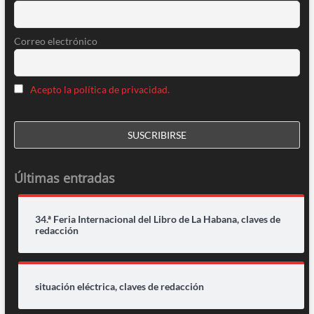
Correo electrónico
Acepto la política de privacidad.
Últimas entradas
34.ª Feria Internacional del Libro de La Habana, claves de
redacción
situación eléctrica, claves de redacción