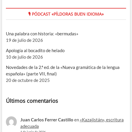
🎙 PÓDCAST «PÍLDORAS BUEN IDIOMA»
Una palabra con historia: «bermudas»
19 de julio de 2026
Apología al bocadito de helado
10 de julio de 2026
Novedades de la 2.ª ed. de la «Nueva gramática de la lengua
española» (parte VII, final)
20 de octubre de 2025
Últimos comentarios
Juan Carlos Ferrer Castillo
en
«Kazajistán», escritura
adecuada
1 de junio de 2026