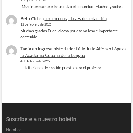
¡Muy interesante e instructivo el contenido! Muchas gracias.
Beto Cid
en
terremotos, claves de redacción
12 de febrero de 2026
Muchas gracias Buen Idioma por ese valioso e importante
contenido.
Tania
en
Ingresa historiador Félix Julio Alfonso López a
la Academia Cubana de la Lengua
4 de febrero de 2026
Felicitaciones. Merecido puesto para el profesor.
Suscríbete a nuestro boletín
Nombre