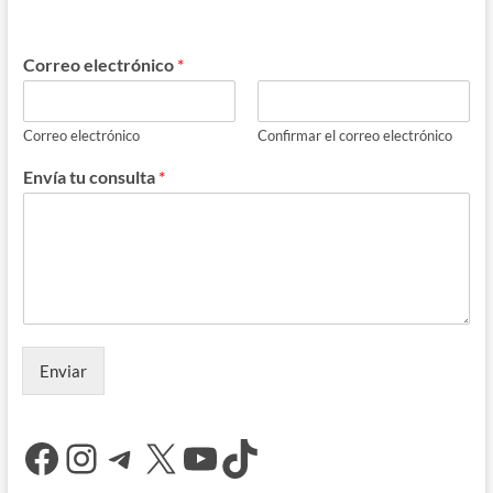
Correo electrónico
*
Correo electrónico
Confirmar el correo electrónico
Envía tu consulta
*
Enviar
Facebook
Instagram
Telegram
X
YouTube
TikTok