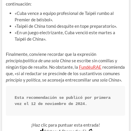
continuación:
«Cuba vence a equipo profesional de Taipéi rumbo al
Premier de béisbol».
«Taipéi de China tomó desquite en tope preparatorio».
«En un juego electrizante, Cuba venció este martes a
Taipéi de China».
Finalmente, conviene recordar que la expresión
principio/política de una sola China
se escribe sin comillas y
ningún tipo de resalte. No obstante, la
FundéuRAE
recomienda
que, «si al redactar se prescinde de los sustantivos comunes
principio
y
política
, se aconseja entrecomillar
una sola China
».
Esta recomendación se publicó por primera 
vez el 12 de noviembre de 2024.
¡Haz clic para puntuar esta entrada!