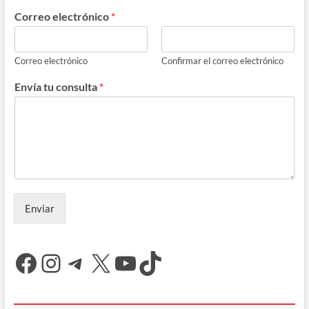
Correo electrónico
*
Correo electrónico
Confirmar el correo electrónico
Envía tu consulta
*
Enviar
Facebook
Instagram
Telegram
X
YouTube
TikTok