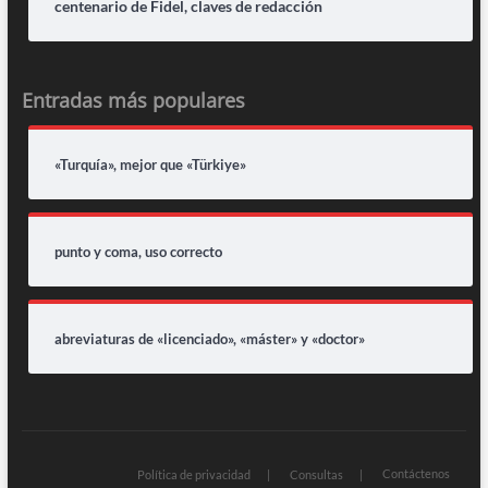
centenario de Fidel, claves de redacción
Entradas más populares
«Turquía», mejor que «Türkiye»
punto y coma, uso correcto
abreviaturas de «licenciado», «máster» y «doctor»
Contáctenos
Política de privacidad
Consultas