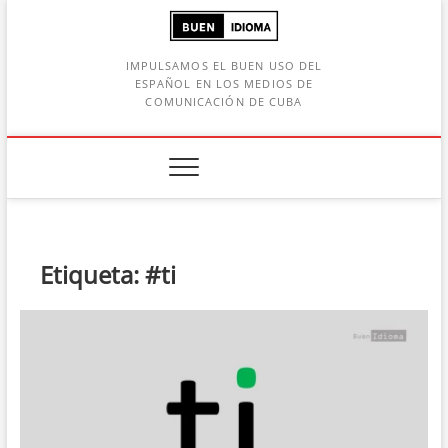
Saltar
al
contenido
IMPULSAMOS EL BUEN USO DEL
ESPAÑOL EN LOS MEDIOS DE
COMUNICACIÓN DE CUBA
Botón de búsqueda
car:
Etiqueta:
#ti