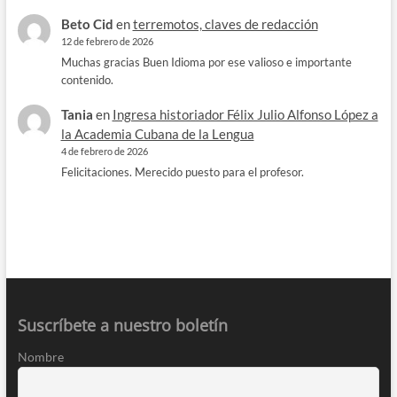
Beto Cid
en
terremotos, claves de redacción
12 de febrero de 2026
Muchas gracias Buen Idioma por ese valioso e importante
contenido.
Tania
en
Ingresa historiador Félix Julio Alfonso López a
la Academia Cubana de la Lengua
4 de febrero de 2026
Felicitaciones. Merecido puesto para el profesor.
Suscríbete a nuestro boletín
Nombre