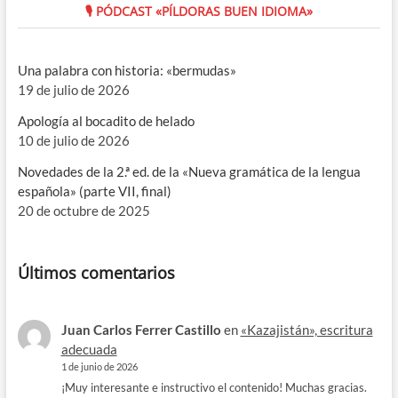
🎙 PÓDCAST «PÍLDORAS BUEN IDIOMA»
Una palabra con historia: «bermudas»
19 de julio de 2026
Apología al bocadito de helado
10 de julio de 2026
Novedades de la 2.ª ed. de la «Nueva gramática de la lengua
española» (parte VII, final)
20 de octubre de 2025
Últimos comentarios
Juan Carlos Ferrer Castillo
en
«Kazajistán», escritura
adecuada
1 de junio de 2026
¡Muy interesante e instructivo el contenido! Muchas gracias.