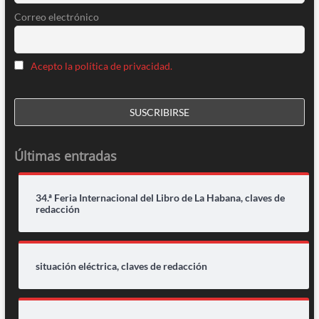
Correo electrónico
Acepto la política de privacidad.
Últimas entradas
34.ª Feria Internacional del Libro de La Habana, claves de
redacción
situación eléctrica, claves de redacción