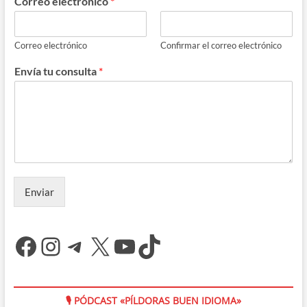
Correo electrónico
*
Correo electrónico
Confirmar el correo electrónico
Envía tu consulta
*
Enviar
Facebook
Instagram
Telegram
X
YouTube
TikTok
🎙 PÓDCAST «PÍLDORAS BUEN IDIOMA»