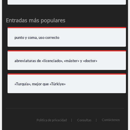
Entradas más populares
punto y coma, uso correcto
abreviaturas de «licenciado», «máster» y «doctor»
«Turquía», mejor que «Türkiye»
Contáctenos
Política de privacidad
Consultas