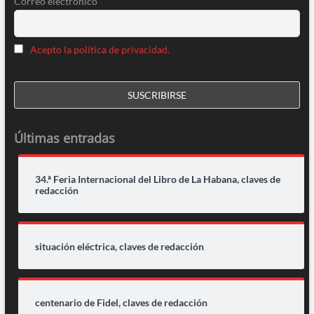
Correo electrónico
Acepto la política de privacidad.
Últimas entradas
34.ª Feria Internacional del Libro de La Habana, claves de
redacción
situación eléctrica, claves de redacción
centenario de Fidel, claves de redacción