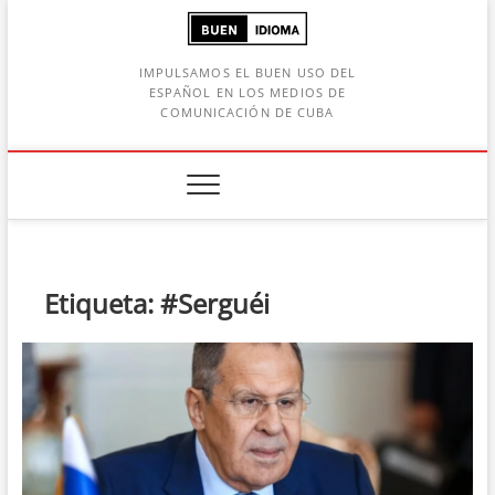
Saltar
al
contenido
IMPULSAMOS EL BUEN USO DEL
ESPAÑOL EN LOS MEDIOS DE
COMUNICACIÓN DE CUBA
Botón de búsqueda
car:
Etiqueta:
#Serguéi