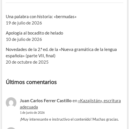
Una palabra con historia: «bermudas»
19 de julio de 2026
Apología al bocadito de helado
10 de julio de 2026
Novedades de la 2.ª ed. de la «Nueva gramática de la lengua
española» (parte VII, final)
20 de octubre de 2025
Últimos comentarios
Juan Carlos Ferrer Castillo
en
«Kazajistán», escritura
adecuada
1 de junio de 2026
¡Muy interesante e instructivo el contenido! Muchas gracias.