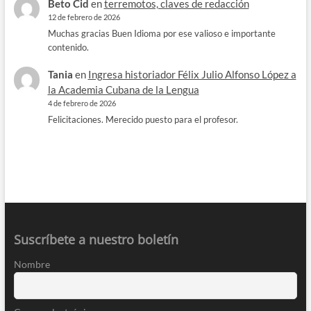
Beto Cid
en
terremotos, claves de redacción
12 de febrero de 2026
Muchas gracias Buen Idioma por ese valioso e importante
contenido.
Tania
en
Ingresa historiador Félix Julio Alfonso López a
la Academia Cubana de la Lengua
4 de febrero de 2026
Felicitaciones. Merecido puesto para el profesor.
Suscríbete a nuestro boletín
Nombre