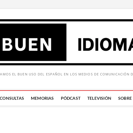
AMOS EL BUEN USO DEL ESPAÑOL EN LOS MEDIOS DE COMUNICACIÓN 
CONSULTAS
MEMORIAS
PÓDCAST
TELEVISIÓN
SOBRE
Buscar: