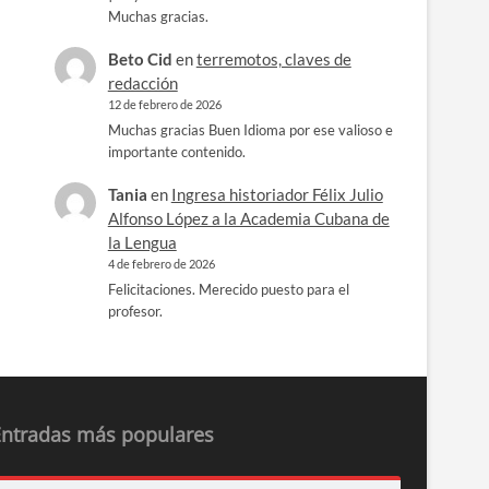
Muchas gracias.
Beto Cid
en
terremotos, claves de
redacción
12 de febrero de 2026
Muchas gracias Buen Idioma por ese valioso e
importante contenido.
Tania
en
Ingresa historiador Félix Julio
Alfonso López a la Academia Cubana de
la Lengua
4 de febrero de 2026
Felicitaciones. Merecido puesto para el
profesor.
Entradas más populares