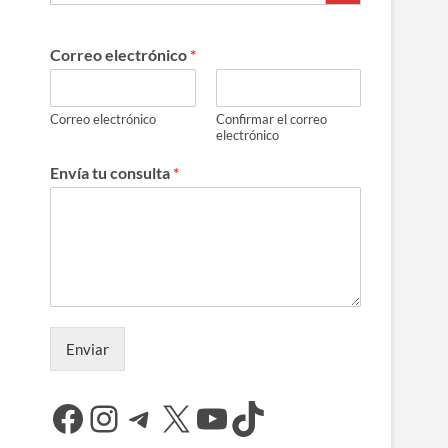
Correo electrónico
*
Correo electrónico
Confirmar el correo
electrónico
Envía tu consulta
*
Enviar
Facebook
Instagram
Telegram
X
YouTube
TikTok