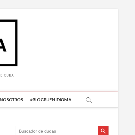
DE CUBA
 NOSOTROS
#BLOGBUENIDIOMA
Botón de búsqueda
Botón de búsqueda
Buscar: