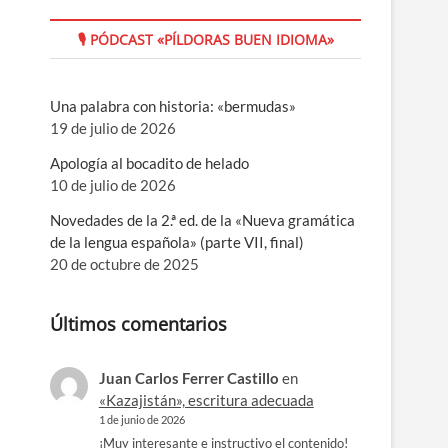
🎙 PÓDCAST «PÍLDORAS BUEN IDIOMA»
Una palabra con historia: «bermudas»
19 de julio de 2026
Apología al bocadito de helado
10 de julio de 2026
Novedades de la 2.ª ed. de la «Nueva gramática
de la lengua española» (parte VII, final)
20 de octubre de 2025
Últimos comentarios
Juan Carlos Ferrer Castillo
en
«Kazajistán», escritura adecuada
1 de junio de 2026
¡Muy interesante e instructivo el contenido!