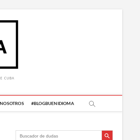
DE CUBA
 NOSOTROS
#BLOGBUENIDIOMA
Botón de búsqueda
Botón de búsqueda
Buscar: