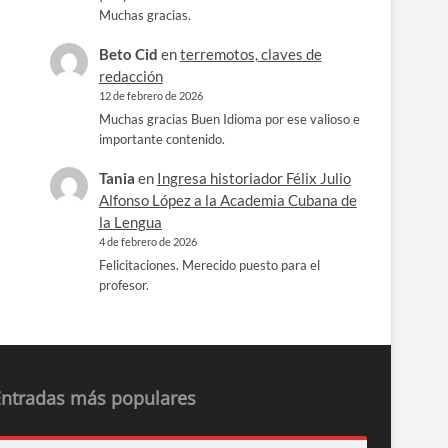
Muchas gracias.
Beto Cid
en
terremotos, claves de
redacción
12 de febrero de 2026
Muchas gracias Buen Idioma por ese valioso e
importante contenido.
Tania
en
Ingresa historiador Félix Julio
Alfonso López a la Academia Cubana de
la Lengua
4 de febrero de 2026
Felicitaciones. Merecido puesto para el
profesor.
Entradas más populares