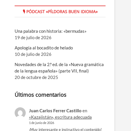
🎙 PÓDCAST «PÍLDORAS BUEN IDIOMA»
Una palabra con historia: «bermudas»
19 de julio de 2026
Apología al bocadito de helado
10 de julio de 2026
Novedades de la 2.ª ed. de la «Nueva gramática
de la lengua española» (parte VII, final)
20 de octubre de 2025
Últimos comentarios
Juan Carlos Ferrer Castillo
en
«Kazajistán», escritura adecuada
1 de junio de 2026
¡Muy interesante e instructivo el contenido!