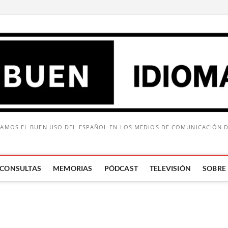
AMOS EL BUEN USO DEL ESPAÑOL EN LOS MEDIOS DE COMUNICACIÓN 
CONSULTAS
MEMORIAS
PÓDCAST
TELEVISIÓN
SOBRE
Buscar: