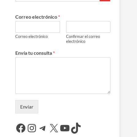
Correo electrónico
*
Correo electrónico
Confirmar el correo
electrónico
Envía tu consulta
*
Enviar
Facebook
Instagram
Telegram
X
YouTube
TikTok