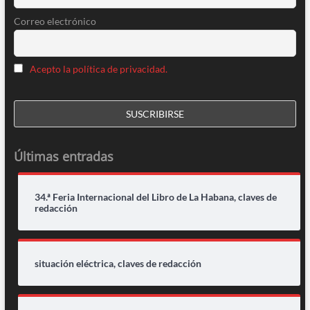
Correo electrónico
Acepto la política de privacidad.
Últimas entradas
34.ª Feria Internacional del Libro de La Habana, claves de
redacción
situación eléctrica, claves de redacción