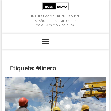
Saltar
al
contenido
IMPULSAMOS EL BUEN USO DEL
ESPAÑOL EN LOS MEDIOS DE
COMUNICACIÓN DE CUBA
Botón de búsqueda
car:
Etiqueta:
#linero