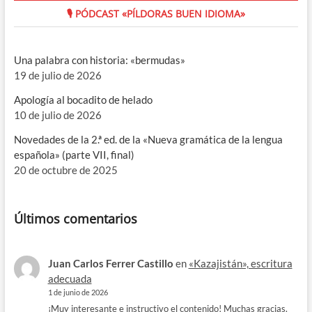
🎙 PÓDCAST «PÍLDORAS BUEN IDIOMA»
Una palabra con historia: «bermudas»
19 de julio de 2026
Apología al bocadito de helado
10 de julio de 2026
Novedades de la 2.ª ed. de la «Nueva gramática de la lengua
española» (parte VII, final)
20 de octubre de 2025
Últimos comentarios
Juan Carlos Ferrer Castillo
en
«Kazajistán», escritura
adecuada
1 de junio de 2026
¡Muy interesante e instructivo el contenido! Muchas gracias.