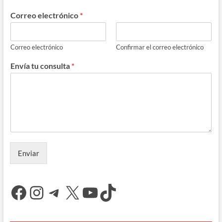
Correo electrónico
*
Correo electrónico
Confirmar el correo electrónico
Envía tu consulta
*
Enviar
Facebook
Instagram
Telegram
X
YouTube
TikTok