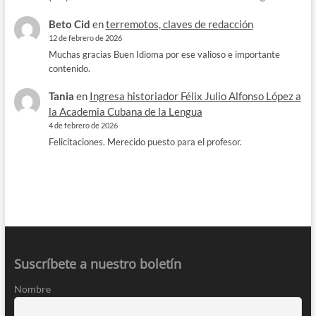
Beto Cid
en
terremotos, claves de redacción
12 de febrero de 2026
Muchas gracias Buen Idioma por ese valioso e importante
contenido.
Tania
en
Ingresa historiador Félix Julio Alfonso López a
la Academia Cubana de la Lengua
4 de febrero de 2026
Felicitaciones. Merecido puesto para el profesor.
Suscríbete a nuestro boletín
Nombre