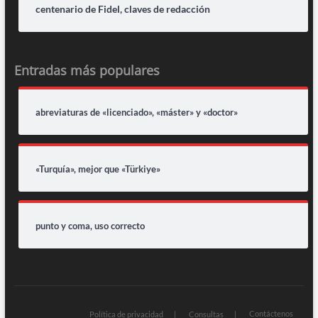
centenario de Fidel, claves de redacción
Entradas más populares
abreviaturas de «licenciado», «máster» y «doctor»
«Turquía», mejor que «Türkiye»
punto y coma, uso correcto
Contáctenos
Política de privacidad
Consultas