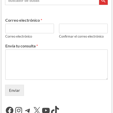
Correo electrónico
*
Correo electrónico
Confirmar el correo electrónico
Envía tu consulta
*
Enviar
Facebook
Instagram
Telegram
X
YouTube
TikTok