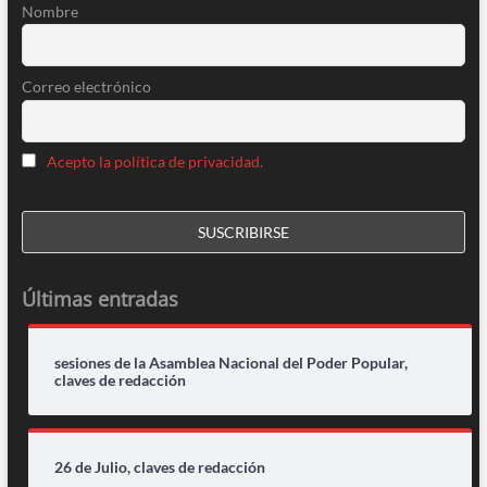
Nombre
Correo electrónico
Acepto la política de privacidad.
Últimas entradas
sesiones de la Asamblea Nacional del Poder Popular,
claves de redacción
26 de Julio, claves de redacción