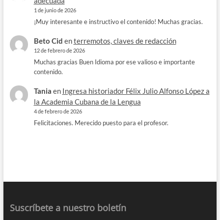
adecuada
1 de junio de 2026
¡Muy interesante e instructivo el contenido! Muchas gracias.
Beto Cid
en
terremotos, claves de redacción
12 de febrero de 2026
Muchas gracias Buen Idioma por ese valioso e importante
contenido.
Tania
en
Ingresa historiador Félix Julio Alfonso López a
la Academia Cubana de la Lengua
4 de febrero de 2026
Felicitaciones. Merecido puesto para el profesor.
Suscríbete a nuestro boletín