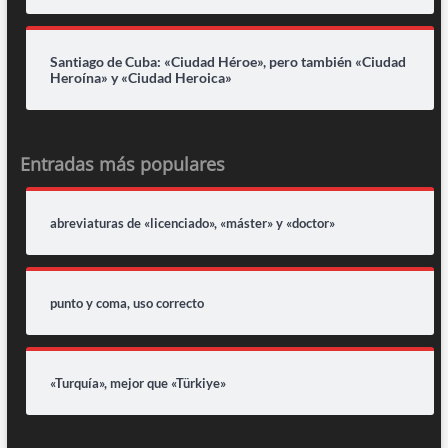
Santiago de Cuba: «Ciudad Héroe», pero también «Ciudad
Heroína» y «Ciudad Heroica»
Entradas más populares
abreviaturas de «licenciado», «máster» y «doctor»
punto y coma, uso correcto
«Turquía», mejor que «Türkiye»