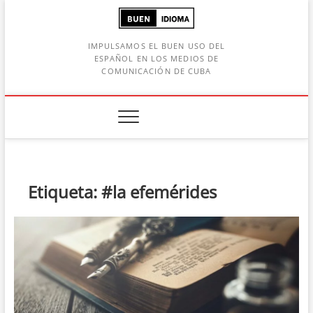
Saltar
al
contenido
IMPULSAMOS EL BUEN USO DEL
ESPAÑOL EN LOS MEDIOS DE
COMUNICACIÓN DE CUBA
Botón de búsqueda
car:
Etiqueta:
#la efemérides