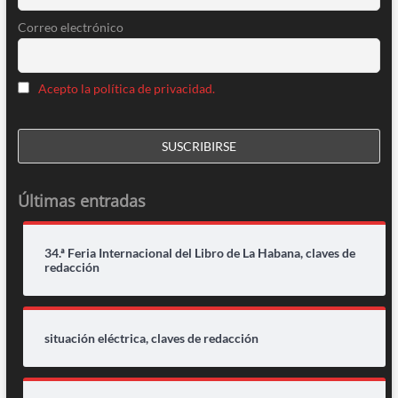
Correo electrónico
Acepto la política de privacidad.
Últimas entradas
34.ª Feria Internacional del Libro de La Habana, claves de
redacción
situación eléctrica, claves de redacción