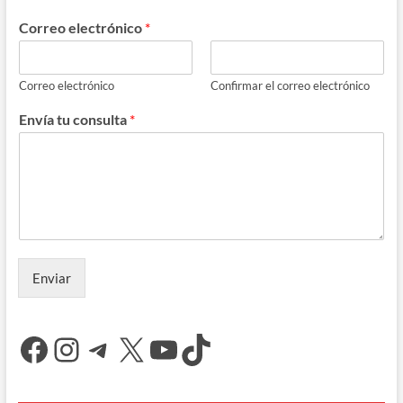
Correo electrónico
*
Correo electrónico
Confirmar el correo electrónico
Envía tu consulta
*
Enviar
Facebook
Instagram
Telegram
X
YouTube
TikTok