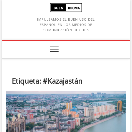
Saltar
al
contenido
IMPULSAMOS EL BUEN USO DEL
ESPAÑOL EN LOS MEDIOS DE
COMUNICACIÓN DE CUBA
Botón de búsqueda
car:
Etiqueta:
#Kazajastán