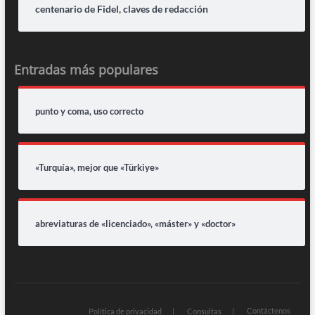
centenario de Fidel, claves de redacción
Entradas más populares
punto y coma, uso correcto
«Turquía», mejor que «Türkiye»
abreviaturas de «licenciado», «máster» y «doctor»
Contáctenos
Política de privacidad
Consultas