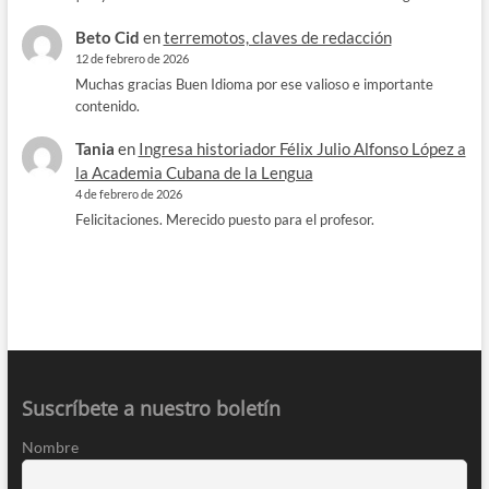
Beto Cid
en
terremotos, claves de redacción
12 de febrero de 2026
Muchas gracias Buen Idioma por ese valioso e importante
contenido.
Tania
en
Ingresa historiador Félix Julio Alfonso López a
la Academia Cubana de la Lengua
4 de febrero de 2026
Felicitaciones. Merecido puesto para el profesor.
Suscríbete a nuestro boletín
Nombre