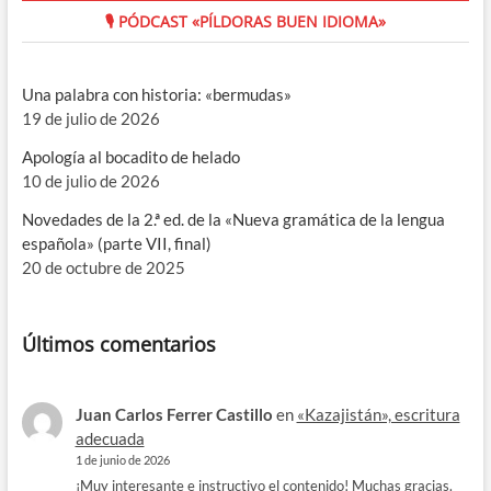
🎙 PÓDCAST «PÍLDORAS BUEN IDIOMA»
Una palabra con historia: «bermudas»
19 de julio de 2026
Apología al bocadito de helado
10 de julio de 2026
Novedades de la 2.ª ed. de la «Nueva gramática de la lengua
española» (parte VII, final)
20 de octubre de 2025
Últimos comentarios
Juan Carlos Ferrer Castillo
en
«Kazajistán», escritura
adecuada
1 de junio de 2026
¡Muy interesante e instructivo el contenido! Muchas gracias.