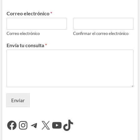
Correo electrónico
*
Correo electrónico
Confirmar el correo electrónico
Envía tu consulta
*
Enviar
Facebook
Instagram
Telegram
X
YouTube
TikTok