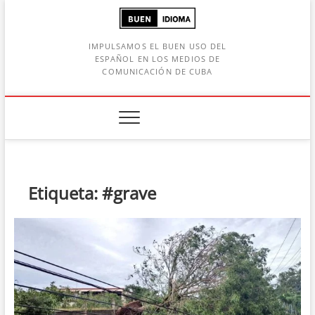
Saltar
al
contenido
IMPULSAMOS EL BUEN USO DEL
ESPAÑOL EN LOS MEDIOS DE
COMUNICACIÓN DE CUBA
Botón de búsqueda
car:
Etiqueta:
#grave