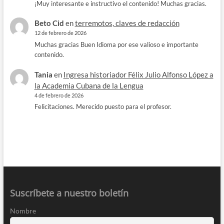
¡Muy interesante e instructivo el contenido! Muchas gracias.
Beto Cid
en
terremotos, claves de redacción
12 de febrero de 2026
Muchas gracias Buen Idioma por ese valioso e importante
contenido.
Tania
en
Ingresa historiador Félix Julio Alfonso López a
la Academia Cubana de la Lengua
4 de febrero de 2026
Felicitaciones. Merecido puesto para el profesor.
Suscríbete a nuestro boletín
Nombre