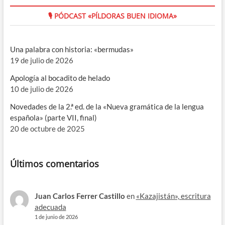
🎙 PÓDCAST «PÍLDORAS BUEN IDIOMA»
Una palabra con historia: «bermudas»
19 de julio de 2026
Apología al bocadito de helado
10 de julio de 2026
Novedades de la 2.ª ed. de la «Nueva gramática de la lengua
española» (parte VII, final)
20 de octubre de 2025
Últimos comentarios
Juan Carlos Ferrer Castillo
en
«Kazajistán», escritura
adecuada
1 de junio de 2026