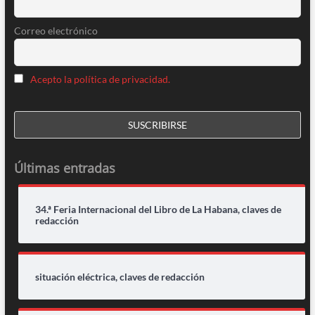
Correo electrónico
Acepto la política de privacidad.
Últimas entradas
34.ª Feria Internacional del Libro de La Habana, claves de
redacción
situación eléctrica, claves de redacción