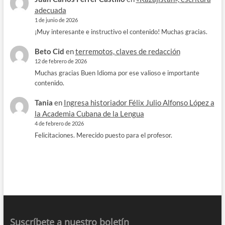
adecuada
1 de junio de 2026
¡Muy interesante e instructivo el contenido! Muchas gracias.
Beto Cid
en
terremotos, claves de redacción
12 de febrero de 2026
Muchas gracias Buen Idioma por ese valioso e importante
contenido.
Tania
en
Ingresa historiador Félix Julio Alfonso López a
la Academia Cubana de la Lengua
4 de febrero de 2026
Felicitaciones. Merecido puesto para el profesor.
Suscríbete a nuestro boletín