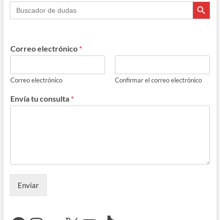
Botón de búsque
inicial
Buscar:
Correo electrónico
*
Correo electrónico
Confirmar el correo electrónico
Envía tu consulta
*
Enviar