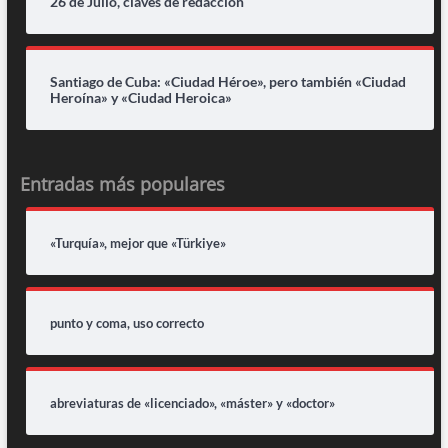
26 de Julio, claves de redacción
Santiago de Cuba: «Ciudad Héroe», pero también «Ciudad
Heroína» y «Ciudad Heroica»
Entradas más populares
«Turquía», mejor que «Türkiye»
punto y coma, uso correcto
abreviaturas de «licenciado», «máster» y «doctor»