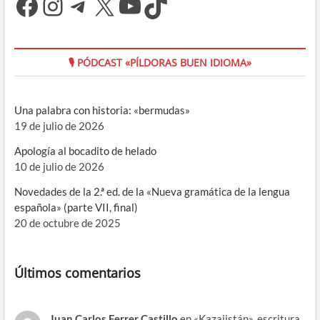
Facebook
Instagram
Telegram
X
YouTube
TikTok
🎙 PÓDCAST «PÍLDORAS BUEN IDIOMA»
Una palabra con historia: «bermudas»
19 de julio de 2026
Apología al bocadito de helado
10 de julio de 2026
Novedades de la 2.ª ed. de la «Nueva gramática de la lengua
española» (parte VII, final)
20 de octubre de 2025
Últimos comentarios
Juan Carlos Ferrer Castillo
en
«Kazajistán», escritura