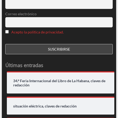
Correo electrónico
Acepto la política de privacidad.
Últimas entradas
34.ª Feria Internacional del Libro de La Habana, claves de
redacción
situación eléctrica, claves de redacción