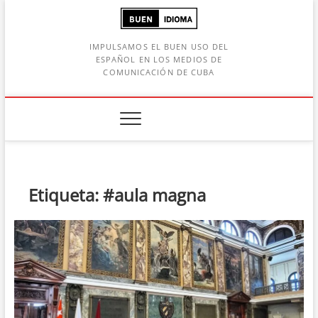
Saltar
al
contenido
IMPULSAMOS EL BUEN USO DEL
ESPAÑOL EN LOS MEDIOS DE
COMUNICACIÓN DE CUBA
Botón de búsqueda
car:
Etiqueta:
#aula magna