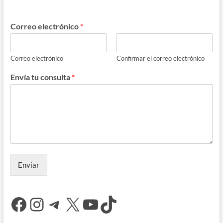
Correo electrónico
*
Correo electrónico
Confirmar el correo electrónico
Envía tu consulta
*
Enviar
Facebook
Instagram
Telegram
X
YouTube
TikTok