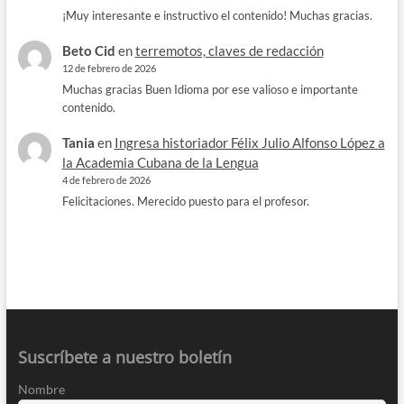
¡Muy interesante e instructivo el contenido! Muchas gracias.
Beto Cid
en
terremotos, claves de redacción
12 de febrero de 2026
Muchas gracias Buen Idioma por ese valioso e importante
contenido.
Tania
en
Ingresa historiador Félix Julio Alfonso López a
la Academia Cubana de la Lengua
4 de febrero de 2026
Felicitaciones. Merecido puesto para el profesor.
Suscríbete a nuestro boletín
Nombre