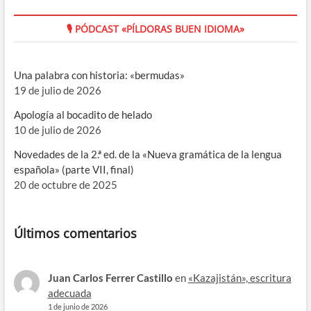
🎙 PÓDCAST «PÍLDORAS BUEN IDIOMA»
Una palabra con historia: «bermudas»
19 de julio de 2026
Apología al bocadito de helado
10 de julio de 2026
Novedades de la 2.ª ed. de la «Nueva gramática de la lengua
española» (parte VII, final)
20 de octubre de 2025
Últimos comentarios
Juan Carlos Ferrer Castillo
en
«Kazajistán», escritura
adecuada
1 de junio de 2026