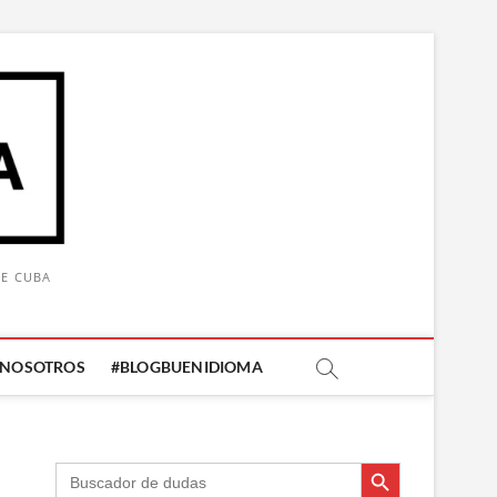
DE CUBA
 NOSOTROS
#BLOGBUENIDIOMA
Botón de búsqueda
Botón de búsqueda
Buscar: