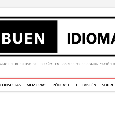
AMOS EL BUEN USO DEL ESPAÑOL EN LOS MEDIOS DE COMUNICACIÓN 
CONSULTAS
MEMORIAS
PÓDCAST
TELEVISIÓN
SOBRE
Buscar: