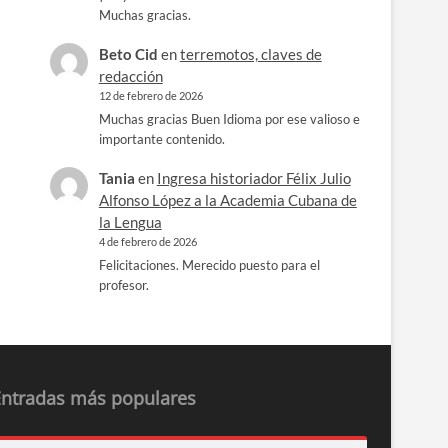
Muchas gracias.
Beto Cid
en
terremotos, claves de
redacción
12 de febrero de 2026
Muchas gracias Buen Idioma por ese valioso e
importante contenido.
Tania
en
Ingresa historiador Félix Julio
Alfonso López a la Academia Cubana de
la Lengua
4 de febrero de 2026
Felicitaciones. Merecido puesto para el
profesor.
Entradas más populares