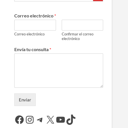
Correo electrónico
*
Correo electrónico
Confirmar el correo
electrónico
Envía tu consulta
*
Enviar
Facebook
Instagram
Telegram
X
YouTube
TikTok