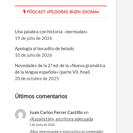
🎙 PÓDCAST «PÍLDORAS BUEN IDIOMA»
Una palabra con historia: «bermudas»
19 de julio de 2026
Apología al bocadito de helado
10 de julio de 2026
Novedades de la 2.ª ed. de la «Nueva gramática
de la lengua española» (parte VII, final)
20 de octubre de 2025
Últimos comentarios
Juan Carlos Ferrer Castillo
en
«Kazajistán», escritura adecuada
1 de junio de 2026
¡Muy interesante e instructivo el contenido!