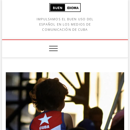
Saltar
al
contenido
IMPULSAMOS EL BUEN USO DEL
ESPAÑOL EN LOS MEDIOS DE
COMUNICACIÓN DE CUBA
Botón de búsqueda
car: