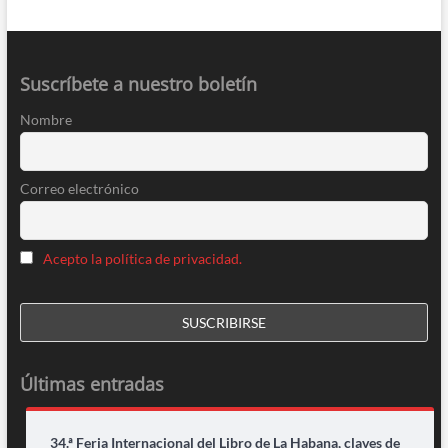
Suscríbete a nuestro boletín
Nombre
Correo electrónico
Acepto la política de privacidad.
Últimas entradas
34.ª Feria Internacional del Libro de La Habana, claves de