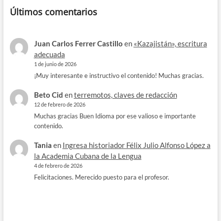
Últimos comentarios
Juan Carlos Ferrer Castillo
en
«Kazajistán», escritura
adecuada
1 de junio de 2026
¡Muy interesante e instructivo el contenido! Muchas gracias.
Beto Cid
en
terremotos, claves de redacción
12 de febrero de 2026
Muchas gracias Buen Idioma por ese valioso e importante
contenido.
Tania
en
Ingresa historiador Félix Julio Alfonso López a
la Academia Cubana de la Lengua
4 de febrero de 2026
Felicitaciones. Merecido puesto para el profesor.