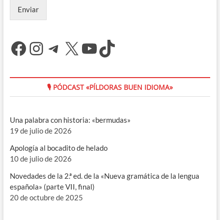
Enviar
Facebook
Instagram
Telegram
X
YouTube
TikTok
🎙 PÓDCAST «PÍLDORAS BUEN IDIOMA»
Una palabra con historia: «bermudas»
19 de julio de 2026
Apología al bocadito de helado
10 de julio de 2026
Novedades de la 2.ª ed. de la «Nueva gramática de la lengua
española» (parte VII, final)
20 de octubre de 2025