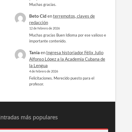
Muchas gracias.
Beto Cid
en
terremotos, claves de
redacción
12 de febrero de 2026
Muchas gracias Buen Idioma por ese valioso e
importante contenido.
Tania
en
Ingresa historiador Félix Julio
Alfonso López a la Academia Cubana de
la Lengua
4 de febrero de 2026
Felicitaciones. Merecido puesto para el
profesor.
Entradas más populares