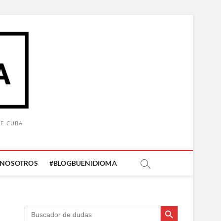
DE CUBA
 NOSOTROS
#BLOGBUENIDIOMA
Botón de búsqueda
Botón de búsqueda
Buscar: