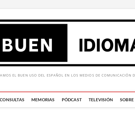
AMOS EL BUEN USO DEL ESPAÑOL EN LOS MEDIOS DE COMUNICACIÓN 
CONSULTAS
MEMORIAS
PÓDCAST
TELEVISIÓN
SOBRE
Buscar: