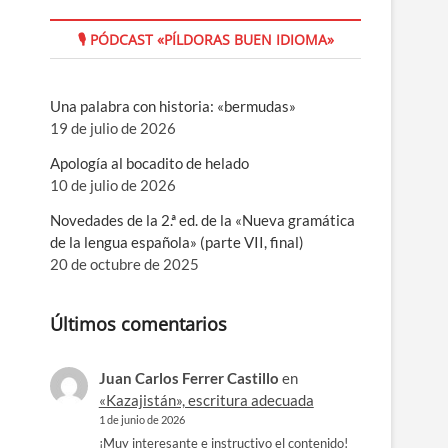
🎙 PÓDCAST «PÍLDORAS BUEN IDIOMA»
Una palabra con historia: «bermudas»
19 de julio de 2026
Apología al bocadito de helado
10 de julio de 2026
Novedades de la 2.ª ed. de la «Nueva gramática
de la lengua española» (parte VII, final)
20 de octubre de 2025
Últimos comentarios
Juan Carlos Ferrer Castillo
en
«Kazajistán», escritura adecuada
1 de junio de 2026
¡Muy interesante e instructivo el contenido!