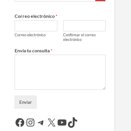
Correo electrónico
*
Correo electrónico
Confirmar el correo
electrónico
Envía tu consulta
*
Enviar
Facebook
Instagram
Telegram
X
YouTube
TikTok