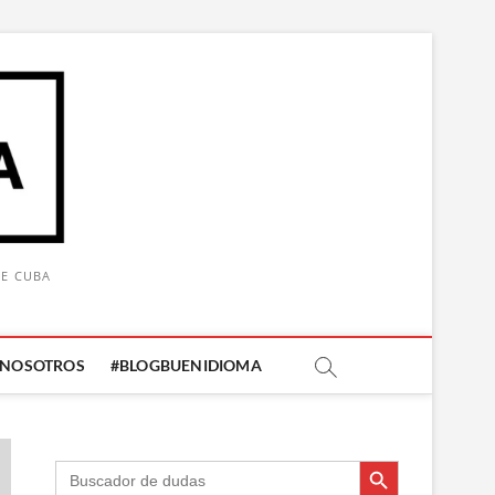
DE CUBA
 NOSOTROS
#BLOGBUENIDIOMA
Botón de búsqueda
Botón de búsqueda
Buscar: