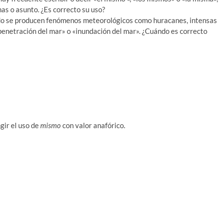
as o asunto. ¿Es correcto su uso?
ndo se producen fenómenos meteorológicos como huracanes, intensas
 «penetración del mar» o «inundación del mar». ¿Cuándo es correcto
gir el uso de
mismo
con valor anafórico.