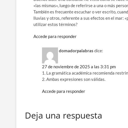
«las mismas», luego de referirse a una o más person
También es frecuente escuchar o ver escrito, cua
lluvias y otros, referente a sus efectos en el mar:
utilizar estos términos?
Accede para responder
domadorpalabras
dice:
27 de noviembre de 2025 a las 3:31 pm
1. La gramática académica recomienda restrin
2. Ambas expresiones son válidas.
Accede para responder
Deja una respuesta