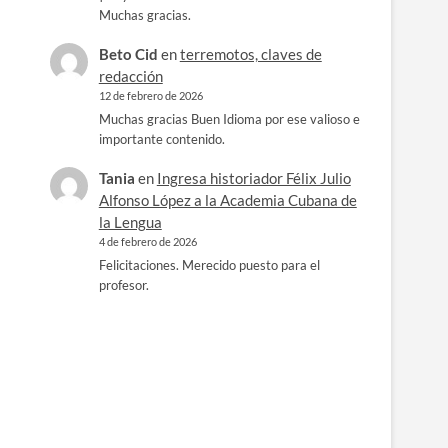
Muchas gracias.
Beto Cid
en
terremotos, claves de
redacción
12 de febrero de 2026
Muchas gracias Buen Idioma por ese valioso e
importante contenido.
Tania
en
Ingresa historiador Félix Julio
Alfonso López a la Academia Cubana de
la Lengua
4 de febrero de 2026
Felicitaciones. Merecido puesto para el
profesor.