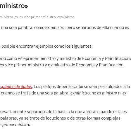
 ministro»
 ministro
ex
ex vice primer ministro
exministro
s una sola palabra, como
exministro
, pero separados de ella cuando es
 posible encontrar ejemplos como los siguientes:
ñó como viceprimer ministro y ministro de Economía y Planificación»
x vice primer ministro y ex ministro de Economía y Planificación,
ispánico de dudas
, Los prefijos deben escribirse siempre soldados a la
, cuando se trata de una sola palabra:
exministro
, no
ex ministro
ni
ex-
ecesariamente separados de la base a la que afectan cuando esta es
s palabras, ya se trate de locuciones o de otras formas complejas
e primer ministro
.