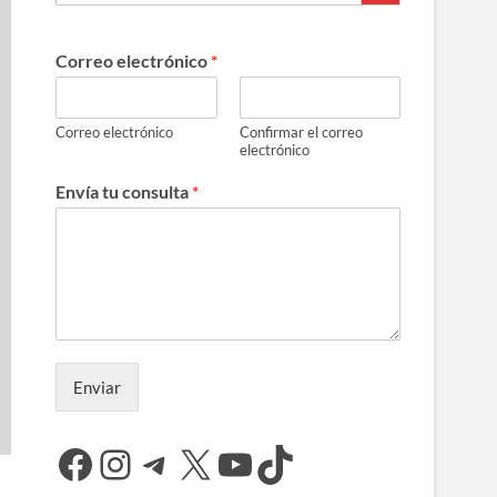
Correo electrónico
*
Correo electrónico
Confirmar el correo
electrónico
Envía tu consulta
*
Enviar
Facebook
Instagram
Telegram
X
YouTube
TikTok