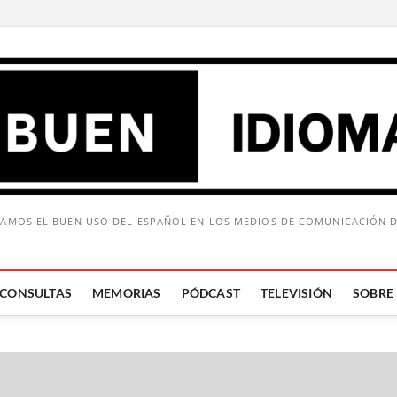
AMOS EL BUEN USO DEL ESPAÑOL EN LOS MEDIOS DE COMUNICACIÓN 
CONSULTAS
MEMORIAS
PÓDCAST
TELEVISIÓN
SOBRE
Buscar: