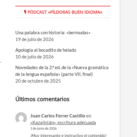
🎙 PÓDCAST «PÍLDORAS BUEN IDIOMA»
Una palabra con historia: «bermudas»
19 de julio de 2026
Apología al bocadito de helado
10 de julio de 2026
.
Novedades de la 2.ª ed. de la «Nueva gramática
de la lengua española» (parte VII, final)
20 de octubre de 2025
Últimos comentarios
Juan Carlos Ferrer Castillo
en
«Kazajistán», escritura adecuada
1 de junio de 2026
¡Muy interesante e instructivo el contenido!