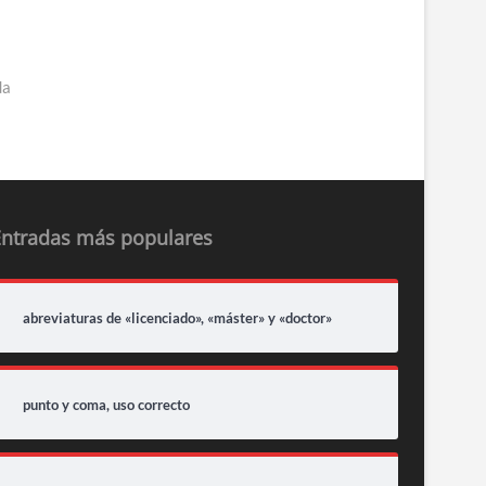
da
Entradas más populares
abreviaturas de «licenciado», «máster» y «doctor»
punto y coma, uso correcto