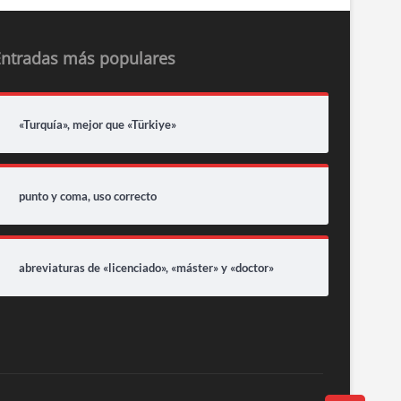
Entradas más populares
«Turquía», mejor que «Türkiye»
punto y coma, uso correcto
abreviaturas de «licenciado», «máster» y «doctor»