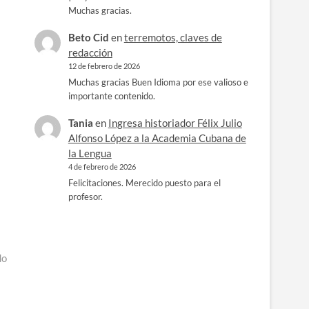
Muchas gracias.
Beto Cid
en
terremotos, claves de
redacción
12 de febrero de 2026
Muchas gracias Buen Idioma por ese valioso e
importante contenido.
Tania
en
Ingresa historiador Félix Julio
Alfonso López a la Academia Cubana de
la Lengua
4 de febrero de 2026
Felicitaciones. Merecido puesto para el
profesor.
do