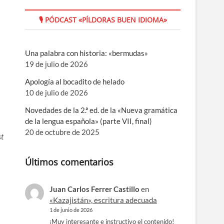
🎙 PÓDCAST «PÍLDORAS BUEN IDIOMA»
Una palabra con historia: «bermudas»
19 de julio de 2026
Apología al bocadito de helado
10 de julio de 2026
Novedades de la 2.ª ed. de la «Nueva gramática
de la lengua española» (parte VII, final)
20 de octubre de 2025
st
Últimos comentarios
Juan Carlos Ferrer Castillo
en
«Kazajistán», escritura adecuada
1 de junio de 2026
¡Muy interesante e instructivo el contenido!