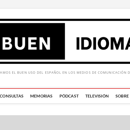
AMOS EL BUEN USO DEL ESPAÑOL EN LOS MEDIOS DE COMUNICACIÓN 
CONSULTAS
MEMORIAS
PÓDCAST
TELEVISIÓN
SOBRE
Buscar: