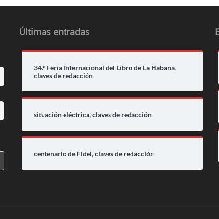
Últimas entradas
34.ª Feria Internacional del Libro de La Habana,
claves de redacción
situación eléctrica, claves de redacción
centenario de Fidel, claves de redacción