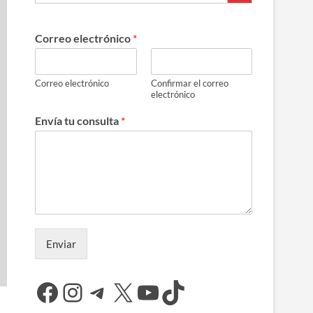
Correo electrónico
*
Correo electrónico
Confirmar el correo
electrónico
Envía tu consulta
*
Enviar
Facebook
Instagram
Telegram
X
YouTube
TikTok