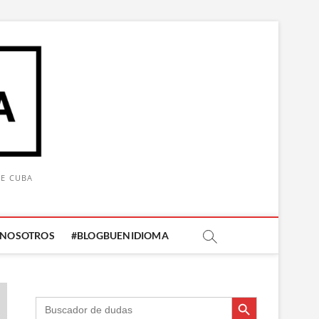
DE CUBA
 NOSOTROS
#BLOGBUENIDIOMA
Botón de búsqueda
Botón de búsqueda
Buscar: