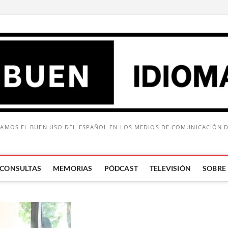
AMOS EL BUEN USO DEL ESPAÑOL EN LOS MEDIOS DE COMUNICACIÓN 
CONSULTAS
MEMORIAS
PÓDCAST
TELEVISIÓN
SOBRE
Buscar: