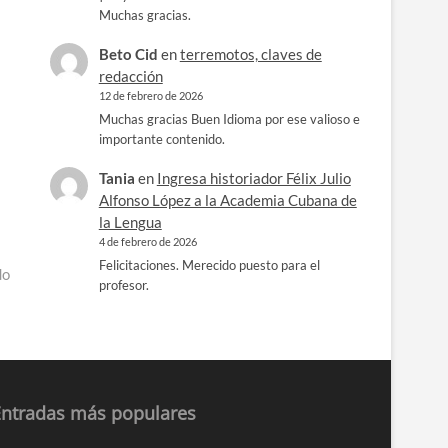
Muchas gracias.
Beto Cid
en
terremotos, claves de
redacción
12 de febrero de 2026
Muchas gracias Buen Idioma por ese valioso e
importante contenido.
Tania
en
Ingresa historiador Félix Julio
Alfonso López a la Academia Cubana de
la Lengua
4 de febrero de 2026
Felicitaciones. Merecido puesto para el
do
profesor.
Entradas más populares