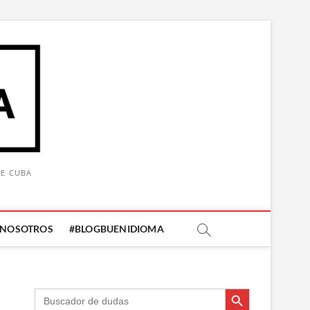
DE CUBA
 NOSOTROS
#BLOGBUENIDIOMA
Botón de búsqueda
Botón de búsqueda
Buscar: