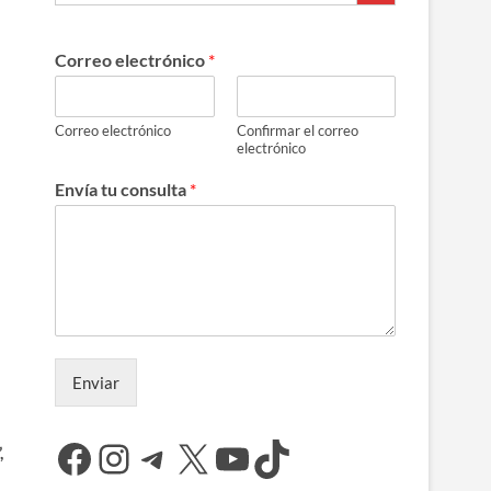
Correo electrónico
*
Correo electrónico
Confirmar el correo
electrónico
Envía tu consulta
*
Enviar
Facebook
Instagram
Telegram
X
YouTube
TikTok
,