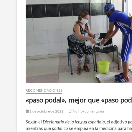
RECOMENDACIONES
«paso podal», mejor que «paso pod
1 de octubre de 2021
No hay comentarios
Según el
Diccionario de la lengua española
, el adjetivo
p
mientras que
podálico
se emplea en la medicina para hab