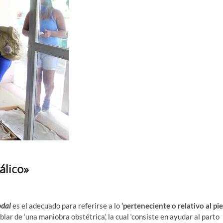
álico»
odal
es el adecuado para referirse a lo
‘perteneciente o relativo al pie’
lar de ‘una maniobra obstétrica’, la cual ‘consiste en ayudar al parto