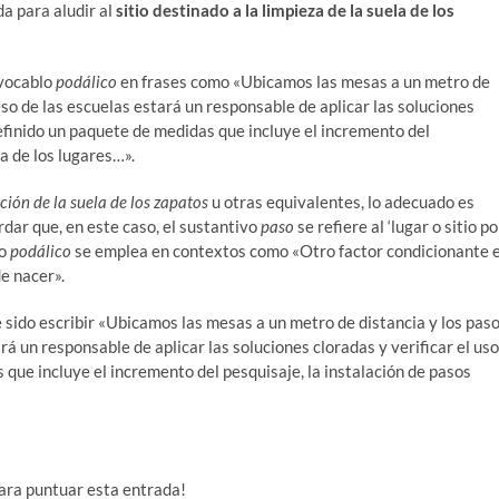
da para aludir al
sitio destinado a la limpieza de la suela de los
 vocablo
podálico
en frases como «Ubicamos las mesas a un metro de
eso de las escuelas estará un responsable de aplicar las soluciones
definido un paquete de medidas que incluye el incremento del
da de los lugares…».
ción de la suela de los zapatos
u otras equivalentes, lo adecuado es
dar que, en este caso, el sustantivo
paso
se refiere al ‘lugar o sitio po
vo
podálico
se emplea en contextos como «Otro factor condicionante 
de nacer».
e sido escribir «Ubicamos las mesas a un metro de distancia y los pas
á un responsable de aplicar las soluciones cloradas y verificar el uso
 que incluye el incremento del pesquisaje, la instalación de pasos
para puntuar esta entrada!