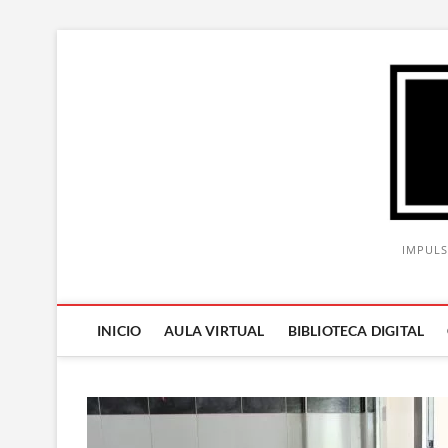
Saltar
al
contenido
IMPULS
INICIO
AULA VIRTUAL
BIBLIOTECA DIGITAL