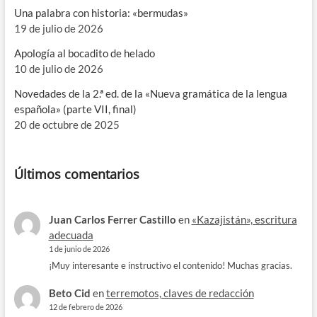
Una palabra con historia: «bermudas»
19 de julio de 2026
Apología al bocadito de helado
10 de julio de 2026
Novedades de la 2.ª ed. de la «Nueva gramática de la lengua
española» (parte VII, final)
20 de octubre de 2025
Últimos comentarios
Juan Carlos Ferrer Castillo
en
«Kazajistán», escritura
adecuada
1 de junio de 2026
¡Muy interesante e instructivo el contenido! Muchas gracias.
Beto Cid
en
terremotos, claves de redacción
12 de febrero de 2026