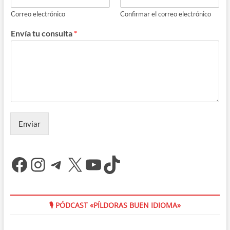
Correo electrónico
Confirmar el correo electrónico
Envía tu consulta
*
Enviar
Facebook
Instagram
Telegram
X
YouTube
TikTok
🎙 PÓDCAST «PÍLDORAS BUEN IDIOMA»