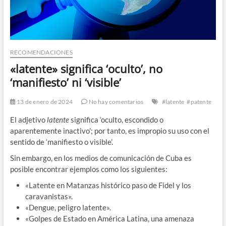
RECOMENDACIONES
«latente» significa ‘oculto’, no
‘manifiesto’ ni ‘visible’
13 de enero de 2024
No hay comentarios
#latente
#patente
El adjetivo
latente
significa ‘oculto, escondido o
aparentemente inactivo’; por tanto, es impropio su uso con el
sentido de ‘manifiesto o visible’.
Sin embargo, en los medios de comunicación de Cuba es
posible encontrar ejemplos como los siguientes:
«Latente en Matanzas histórico paso de Fidel y los
caravanistas».
«Dengue, peligro latente».
«Golpes de Estado en América Latina, una amenaza