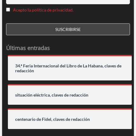
Acepto la política de privacidad.
Últimas entradas
34.ª Feria Internacional del Libro de La Habana, claves de
redacción
situación eléctrica, claves de redacción
centenario de Fidel, claves de redacción