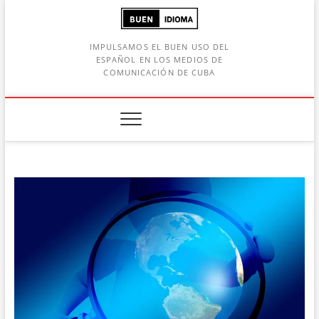
Saltar
al
contenido
IMPULSAMOS EL BUEN USO DEL
ESPAÑOL EN LOS MEDIOS DE
COMUNICACIÓN DE CUBA
Botón de búsqueda
car: