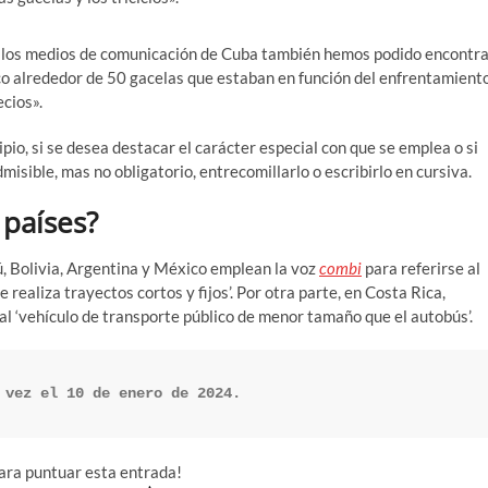
 los medios de comunicación de Cuba también hemos podido encontr
ico alrededor de 50 gacelas que estaban en función del enfrentamient
cios».
cipio, si se desea destacar el carácter especial con que se emplea o si
misible, mas no obligatorio, entrecomillarlo o escribirlo en cursiva.
países?
ú, Bolivia, Argentina y México emplean la voz
combi
para referirse al
realiza trayectos cortos y fijos’. Por otra parte, en Costa Rica,
al ‘vehículo de transporte público de menor tamaño que el autobús’.
 vez el 10 de enero de 2024.
para puntuar esta entrada!