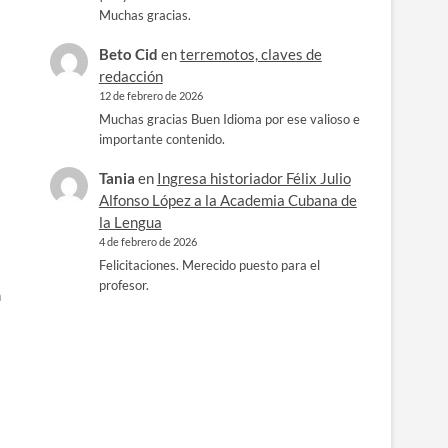
Muchas gracias.
Beto Cid
en
terremotos, claves de
redacción
a
12 de febrero de 2026
Muchas gracias Buen Idioma por ese valioso e
importante contenido.
Tania
en
Ingresa historiador Félix Julio
Alfonso López a la Academia Cubana de
la Lengua
4 de febrero de 2026
Felicitaciones. Merecido puesto para el
profesor.
n