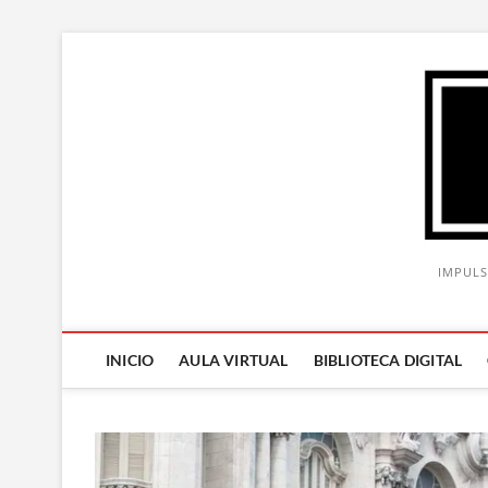
Saltar
al
contenido
IMPULS
INICIO
AULA VIRTUAL
BIBLIOTECA DIGITAL