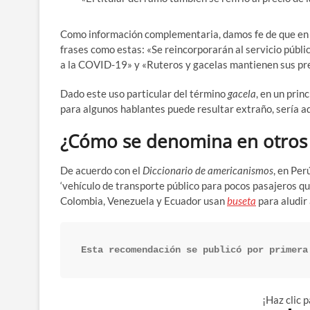
Como información complementaria, damos fe de que en
frases como estas: «Se reincorporarán al servicio públ
a la COVID-19» y «Ruteros y gacelas mantienen sus pre
Dado este uso particular del término
gacela
, en un prin
para algunos hablantes puede resultar extraño, sería ad
¿Cómo se denomina en otros 
De acuerdo con el
Diccionario de americanismos
, en Per
‘vehículo de transporte público para pocos pasajeros que 
Colombia, Venezuela y Ecuador usan
buseta
para aludir 
Esta recomendación se publicó por primera
¡Haz clic 