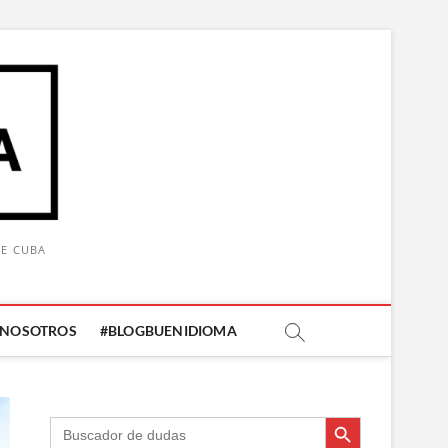
DE CUBA
 NOSOTROS
#BLOGBUENIDIOMA
Botón de búsqueda
Botón de búsqueda
Buscar: