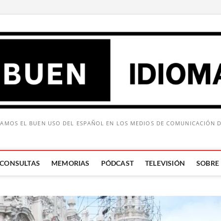
AMOS EL BUEN USO DEL ESPAÑOL EN LOS MEDIOS DE COMUNICACIÓN 
CONSULTAS
MEMORIAS
PÓDCAST
TELEVISIÓN
SOBRE
Buscar: