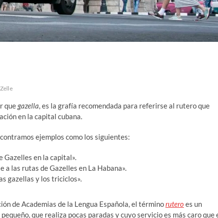
Zelle
or que
gazella
, es la grafía recomendada para referirse al rutero que
ación en la capital cubana.
ncontramos ejemplos como los siguientes:
 Gazelles en la capital».
a las rutas de Gazelles en La Habana».
s gazellas y los triciclos».
ación de Academias de la Lengua Española, el término
rutero
es un
pequeño, que realiza pocas paradas y cuyo servicio es más caro que 