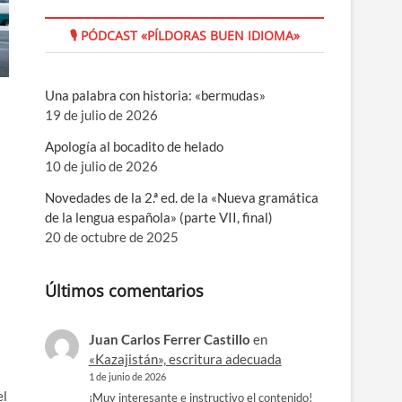
🎙 PÓDCAST «PÍLDORAS BUEN IDIOMA»
Una palabra con historia: «bermudas»
19 de julio de 2026
Apología al bocadito de helado
10 de julio de 2026
Novedades de la 2.ª ed. de la «Nueva gramática
de la lengua española» (parte VII, final)
20 de octubre de 2025
Últimos comentarios
Juan Carlos Ferrer Castillo
en
«Kazajistán», escritura adecuada
1 de junio de 2026
el
¡Muy interesante e instructivo el contenido!