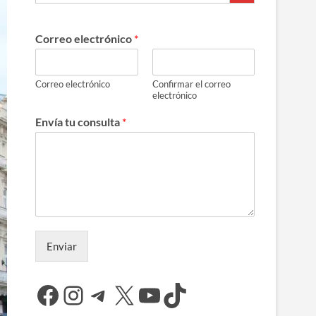
Correo electrónico
*
Correo electrónico
Confirmar el correo
electrónico
Envía tu consulta
*
Enviar
Facebook
Instagram
Telegram
X
YouTube
TikTok