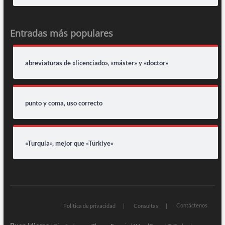
Entradas más populares
abreviaturas de «licenciado», «máster» y «doctor»
punto y coma, uso correcto
«Turquía», mejor que «Türkiye»
Contáctenos
Política de privacidad
Consultas