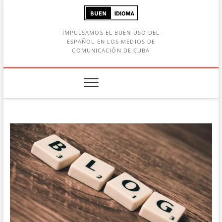
Saltar
al
contenido
IMPULSAMOS EL BUEN USO DEL
ESPAÑOL EN LOS MEDIOS DE
COMUNICACIÓN DE CUBA
Botón de búsqueda
car: