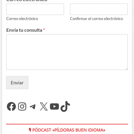
Correo electrónico
Confirmar el correo electrónico
Envía tu consulta
*
Enviar
Facebook
Instagram
Telegram
X
YouTube
TikTok
🎙 PÓDCAST «PÍLDORAS BUEN IDIOMA»