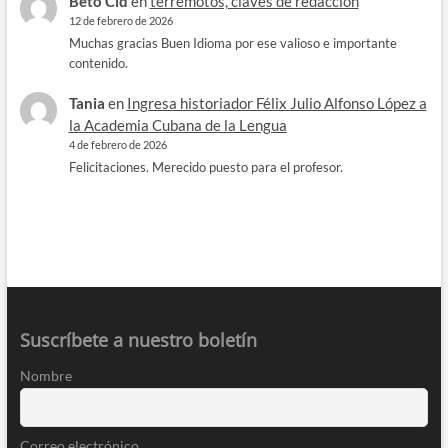
Beto Cid
en
terremotos, claves de redacción
12 de febrero de 2026
Muchas gracias Buen Idioma por ese valioso e importante
contenido.
Tania
en
Ingresa historiador Félix Julio Alfonso López a
la Academia Cubana de la Lengua
4 de febrero de 2026
Felicitaciones. Merecido puesto para el profesor.
Suscríbete a nuestro boletín
Nombre
Correo electrónico