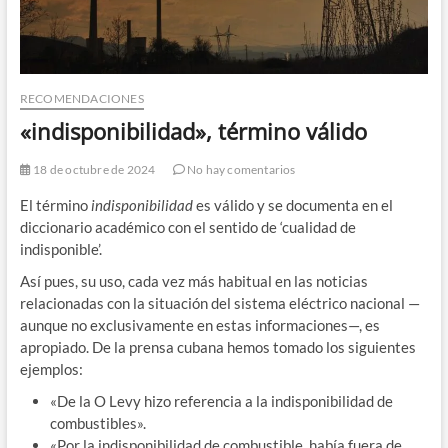
RECOMENDACIONES
«indisponibilidad», término válido
18 de octubre de 2024
No hay comentarios
El término
indisponibilidad
es válido y se documenta en el
diccionario académico con el sentido de ‘cualidad de
indisponible’.
Así pues, su uso, cada vez más habitual en las noticias
relacionadas con la situación del sistema eléctrico nacional —
aunque no exclusivamente en estas informaciones—, es
apropiado. De la prensa cubana hemos tomado los siguientes
ejemplos:
«De la O Levy hizo referencia a la indisponibilidad de
combustibles».
«Por la indisponibilidad de combustible, había fuera de