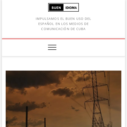
Saltar
al
contenido
IMPULSAMOS EL BUEN USO DEL
ESPAÑOL EN LOS MEDIOS DE
COMUNICACIÓN DE CUBA
Botón de búsqueda
car: