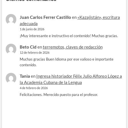
Juan Carlos Ferrer Castillo
en
«Kazajistán», escritura
adecuada
1 de junio de 2026
¡Muy interesante e instructivo el contenido! Muchas gracias.
Beto Cid
en
terremotos, claves de redacción
12 de febrero de 2026
Muchas gracias Buen Idioma por ese valioso e importante
contenido.
Tania
en
Ingresa historiador Félix Julio Alfonso López a
la Academia Cubana de la Lengua
4 de febrero de 2026
Felicitaciones. Merecido puesto para el profesor.