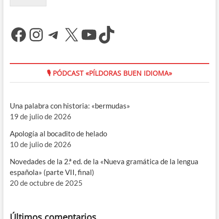
Facebook
Instagram
Telegram
X
YouTube
TikTok
🎙 PÓDCAST «PÍLDORAS BUEN IDIOMA»
Una palabra con historia: «bermudas»
19 de julio de 2026
Apología al bocadito de helado
10 de julio de 2026
Novedades de la 2.ª ed. de la «Nueva gramática de la lengua
española» (parte VII, final)
20 de octubre de 2025
Últimos comentarios