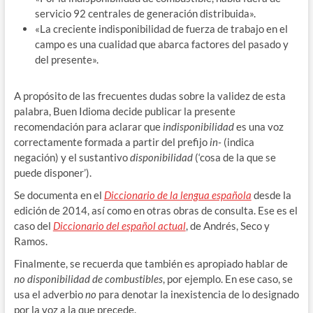
servicio 92 centrales de generación distribuida».
«La creciente indisponibilidad de fuerza de trabajo en el
campo es una cualidad que abarca factores del pasado y
del presente».
A propósito de las frecuentes dudas sobre la validez de esta
palabra, Buen Idioma decide publicar la presente
recomendación para aclarar que
indisponibilidad
es una voz
correctamente formada a partir del prefijo
in-
(indica
negación) y el sustantivo
disponibilidad
(‘cosa de la que se
puede disponer’).
Se documenta en el
Diccionario de la lengua española
desde la
edición de 2014, así como en otras obras de consulta. Ese es el
caso del
Diccionario del español actual
, de Andrés, Seco y
Ramos.
Finalmente, se recuerda que también es apropiado hablar de
no disponibilidad de combustibles
, por ejemplo. En ese caso, se
usa el adverbio
no
para denotar la inexistencia de lo designado
por la voz a la que precede.