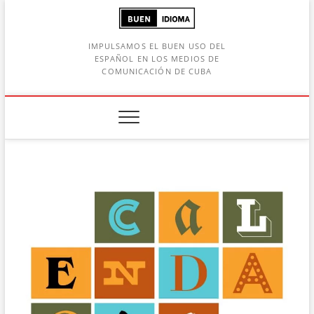
Saltar
al
contenido
IMPULSAMOS EL BUEN USO DEL
ESPAÑOL EN LOS MEDIOS DE
COMUNICACIÓN DE CUBA
Botón de búsqueda
car: