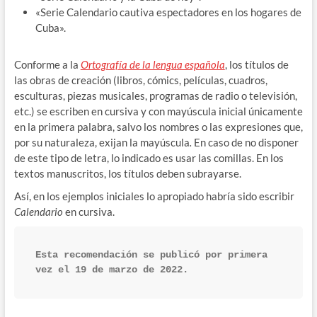
«Serie Calendario cautiva espectadores en los hogares de
Cuba».
Conforme a la
Ortografía de la lengua española
, los títulos de
las obras de creación (libros, cómics, películas, cuadros,
esculturas, piezas musicales, programas de radio o televisión,
etc.) se escriben en cursiva y con mayúscula inicial únicamente
en la primera palabra, salvo los nombres o las expresiones que,
por su naturaleza, exijan la mayúscula
.
En caso de no disponer
de este tipo de letra, lo indicado es usar las comillas. En los
textos manuscritos, los títulos deben subrayarse.
Así, en los ejemplos iniciales lo apropiado habría sido escribir
Calendario
en cursiva.
Esta recomendación se publicó por primera 
vez el 19 de marzo de 2022.