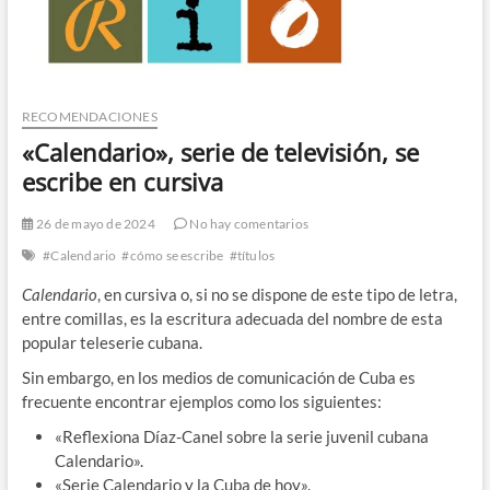
RECOMENDACIONES
«Calendario», serie de televisión, se
escribe en cursiva
26 de mayo de 2024
No hay comentarios
#Calendario
#cómo se escribe
#títulos
Calendario
, en cursiva o, si no se dispone de este tipo de letra,
entre comillas, es la escritura adecuada del nombre de esta
popular teleserie cubana.
Sin embargo, en los medios de comunicación de Cuba es
frecuente encontrar ejemplos como los siguientes:
«Reflexiona Díaz-Canel sobre la serie juvenil cubana
Calendario».
«Serie Calendario y la Cuba de hoy».