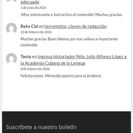
adecuada
1 de junio de 2026
¡Muy interesante e instructivo el contenido! Muchas gracias.
Beto Cid
en
terremotos, claves de redacción
12 de febrero de 2026
Muchas gracias Buen Idioma por ese valioso e importante
contenido.
Tania
en
Ingresa historiador Félix Julio Alfonso López a
la Academia Cubana de la Lengua
4 de febrero de 2026
Felicitaciones. Merecido puesto para el profesor.
Suscríbete a nuestro boletín