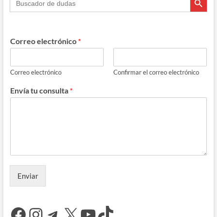
Correo electrónico
*
Correo electrónico
Confirmar el correo electrónico
Envía tu consulta
*
Enviar
Facebook
Instagram
Telegram
X
YouTube
TikTok