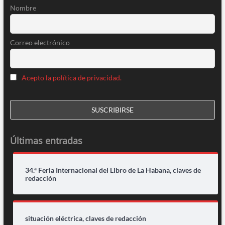
Nombre
Correo electrónico
Acepto la política de privacidad.
Últimas entradas
34.ª Feria Internacional del Libro de La Habana, claves de
redacción
situación eléctrica, claves de redacción