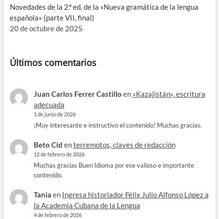
Novedades de la 2.ª ed. de la «Nueva gramática de la lengua
española» (parte VII, final)
20 de octubre de 2025
Últimos comentarios
Juan Carlos Ferrer Castillo
en
«Kazajistán», escritura
adecuada
1 de junio de 2026
¡Muy interesante e instructivo el contenido! Muchas gracias.
Beto Cid
en
terremotos, claves de redacción
12 de febrero de 2026
Muchas gracias Buen Idioma por ese valioso e importante
contenido.
Tania
en
Ingresa historiador Félix Julio Alfonso López a
la Academia Cubana de la Lengua
4 de febrero de 2026