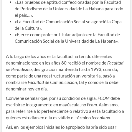
«Las pruebas de aptitud confeccionadas por la Facultad
de Periodismo de la Universidad de La Habana para todo
el país…».
«La Facultad de Comunicación Social se agenció la Copa
de la Cultura».
«Ejerce como profesor titular adjunto en la Facultad de
Comunicación Social de la Universidad de La Habana».
A lo largo de los años esta facultad ha tenido diferentes
denominaciones: en los años 80 recibió el nombre de
Facultad
de Periodismo
, designación mantenida hasta 1993, cuando,
como parte de una reestructuración universitaria, pasó a
nombrarse
Facultad de Comunicación
, tal y como se la debe
denominar hoy en día.
Conviene señalar que, por su condición de sigla,
FCOM
debe
escribirse íntegramente en mayúscula, no
Fcom
. Asimismo,
para referirse a lo perteneciente o relativo a esta facultad o a
quienes estudian en ella es válido el término
feconiano
.
Así, en los ejemplos iniciales lo apropiado habría sido usar