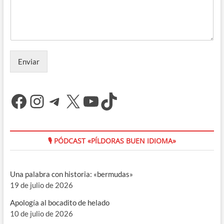
Enviar
Facebook
Instagram
Telegram
X
YouTube
TikTok
🎙 PÓDCAST «PÍLDORAS BUEN IDIOMA»
Una palabra con historia: «bermudas»
19 de julio de 2026
Apología al bocadito de helado
10 de julio de 2026