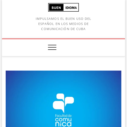
Saltar
al
contenido
IMPULSAMOS EL BUEN USO DEL
ESPAÑOL EN LOS MEDIOS DE
COMUNICACIÓN DE CUBA
Botón de búsqueda
car: