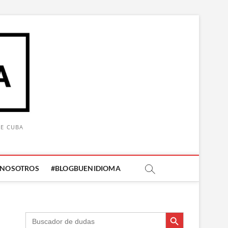
DE CUBA
 NOSOTROS
#BLOGBUENIDIOMA
Botón de búsqueda
Botón de búsqueda
Buscar: