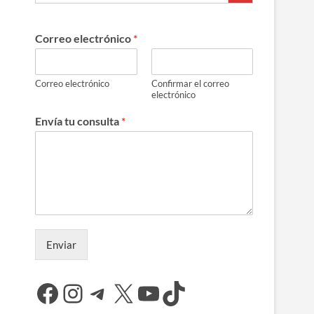
Correo electrónico
*
Correo electrónico
Confirmar el correo
electrónico
Envía tu consulta
*
Enviar
Facebook
Instagram
Telegram
X
YouTube
TikTok