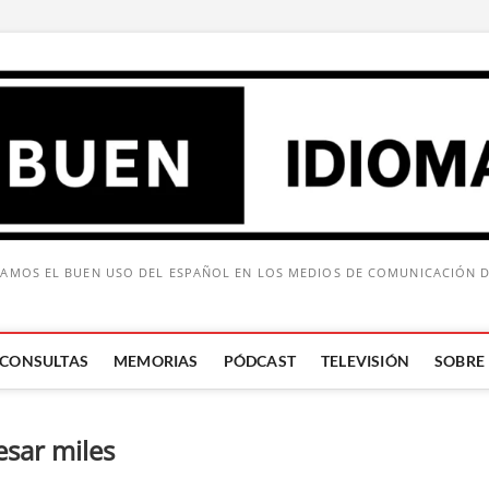
AMOS EL BUEN USO DEL ESPAÑOL EN LOS MEDIOS DE COMUNICACIÓN 
CONSULTAS
MEMORIAS
PÓDCAST
TELEVISIÓN
SOBRE
Buscar:
esar miles