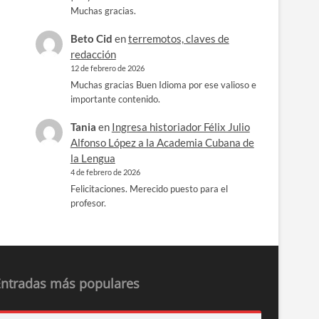
Muchas gracias.
Beto Cid
en
terremotos, claves de
redacción
12 de febrero de 2026
Muchas gracias Buen Idioma por ese valioso e
importante contenido.
Tania
en
Ingresa historiador Félix Julio
Alfonso López a la Academia Cubana de
la Lengua
4 de febrero de 2026
Felicitaciones. Merecido puesto para el
profesor.
Entradas más populares