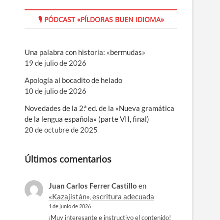
🎙 PÓDCAST «PÍLDORAS BUEN IDIOMA»
Una palabra con historia: «bermudas»
19 de julio de 2026
Apología al bocadito de helado
10 de julio de 2026
Novedades de la 2.ª ed. de la «Nueva gramática
de la lengua española» (parte VII, final)
20 de octubre de 2025
Últimos comentarios
Juan Carlos Ferrer Castillo
en
«Kazajistán», escritura adecuada
1 de junio de 2026
¡Muy interesante e instructivo el contenido!